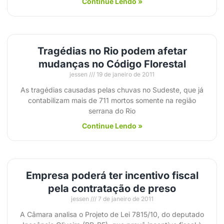
Continue Lendo »
Tragédias no Rio podem afetar
mudanças no Código Florestal
jessen
19 de janeiro de 2011
As tragédias causadas pelas chuvas no Sudeste, que já
contabilizam mais de 711 mortos somente na região
serrana do Rio
Continue Lendo »
Empresa poderá ter incentivo fiscal
pela contratação de preso
jessen
7 de janeiro de 2011
A Câmara analisa o Projeto de Lei 7815/10, do deputado