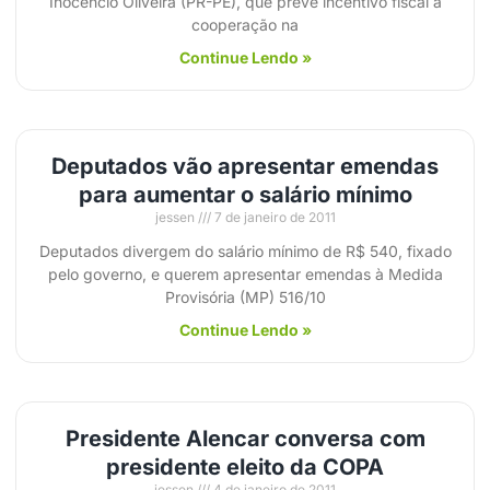
Inocêncio Oliveira (PR-PE), que prevê incentivo fiscal à
cooperação na
Continue Lendo »
Deputados vão apresentar emendas
para aumentar o salário mínimo
jessen
7 de janeiro de 2011
Deputados divergem do salário mínimo de R$ 540, fixado
pelo governo, e querem apresentar emendas à Medida
Provisória (MP) 516/10
Continue Lendo »
Presidente Alencar conversa com
presidente eleito da COPA
jessen
4 de janeiro de 2011