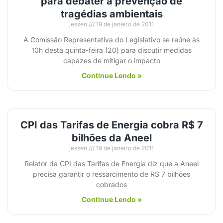
para debater a prevenção de
tragédias ambientais
jessen
19 de janeiro de 2011
A Comissão Representativa do Legislativo se reúne às
10h desta quinta-feira (20) para discutir medidas
capazes de mitigar o impacto
Continue Lendo »
CPI das Tarifas de Energia cobra R$ 7
bilhões da Aneel
jessen
19 de janeiro de 2011
Relator da CPI das Tarifas de Energia diz que a Aneel
precisa garantir o ressarcimento de R$ 7 bilhões
cobrados
Continue Lendo »