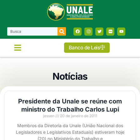
Banco de Leis
Notícias
Presidente da Unale se reúne com
ministro do Trabalho Carlos Lupi
jessen
20 de janeiro de 2011
Membros da Diretoria da Unale (União Nacional dos
Legisladores e Legislativos Estaduais) estiveram hoje
(20) no Ministério do Trabalho e