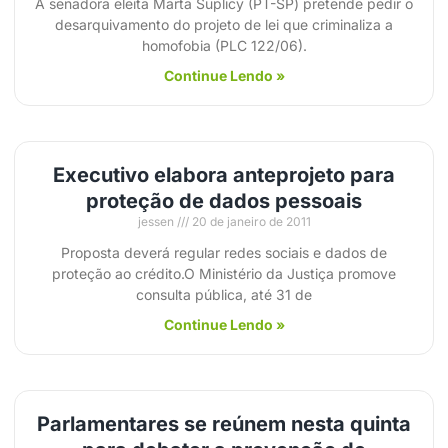
A senadora eleita Marta Suplicy (PT-SP) pretende pedir o
desarquivamento do projeto de lei que criminaliza a
homofobia (PLC 122/06).
Continue Lendo »
Executivo elabora anteprojeto para
proteção de dados pessoais
jessen
20 de janeiro de 2011
Proposta deverá regular redes sociais e dados de
proteção ao crédito.O Ministério da Justiça promove
consulta pública, até 31 de
Continue Lendo »
Parlamentares se reúnem nesta quinta