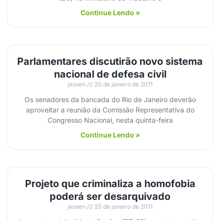
Continue Lendo »
Parlamentares discutirão novo sistema
nacional de defesa civil
jessen
20 de janeiro de 2011
Os senadores da bancada do Rio de Janeiro deverão
aproveitar a reunião da Comissão Representativa do
Congresso Nacional, nesta quinta-feira
Continue Lendo »
Projeto que criminaliza a homofobia
poderá ser desarquivado
jessen
20 de janeiro de 2011