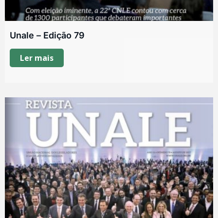
Unale – Edição 79
Ler mais