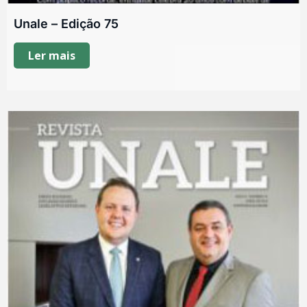
Unale – Edição 75
Ler mais