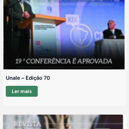
Unale – Edição 70
Ler mais