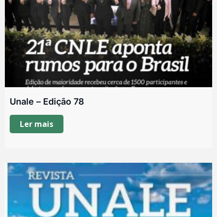
Unale – Edição 78
Ler mais