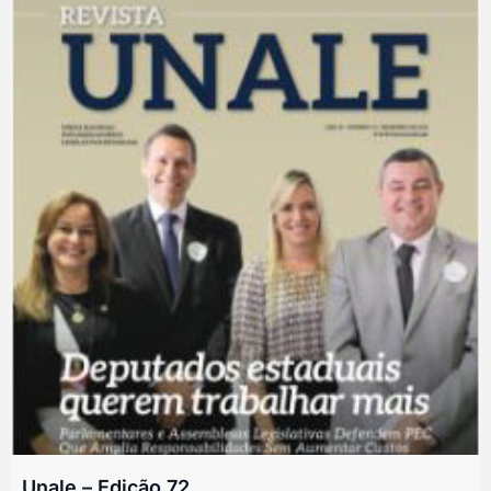
Unale – Edição 72