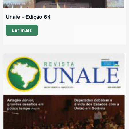
Unale – Edição 64
Ler mais