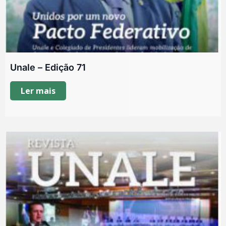
Unale – Edição 71
Ler mais