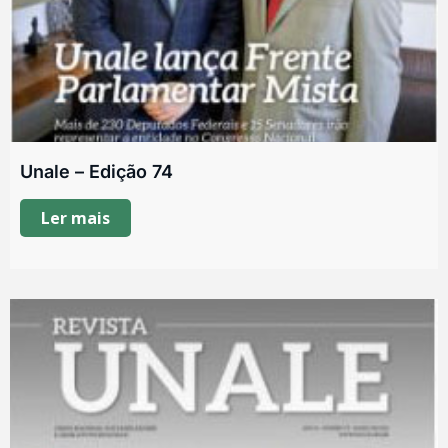
Unale – Edição 74
Ler mais