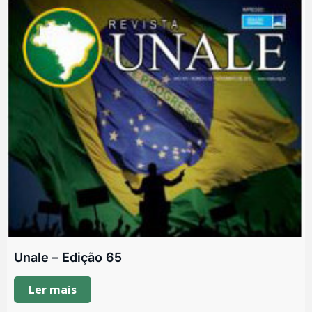
Unale – Edição 65
Ler mais