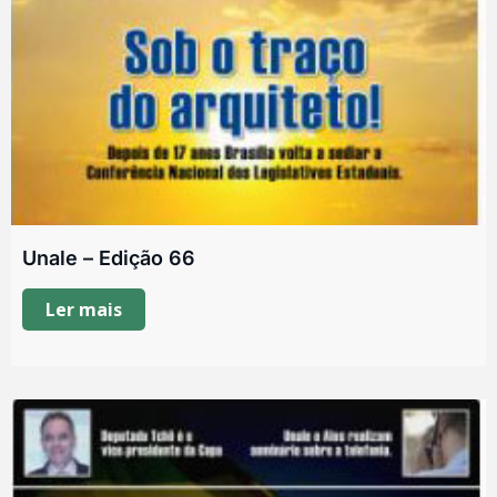
Unale – Edição 66
Ler mais