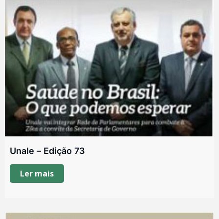
Unale – Edição 73
Ler mais