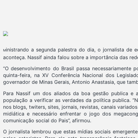
inistrando a segunda palestra do dia, o jornalista de
M
aconteça. Nassif ainda falou sobre a importância das rede
“O desenvolvimento do Brasil passa necessariamente po
quinta-feira, na XV Conferência Nacional dos Legislad
governador de Minas Gerais, Antonio Anastasia, que tam
Para Nassif um dos aliados da boa gestão publica e a
população a verificar as verdades da política publica. 
nos blogs, twiters, sites, jornais, revistas, canais vari
midiática e necessário enfrentar o jogo dos megacong
comunicação social do Pais”, afirmou.
O jornalista lembrou que estas mídias sociais emergent