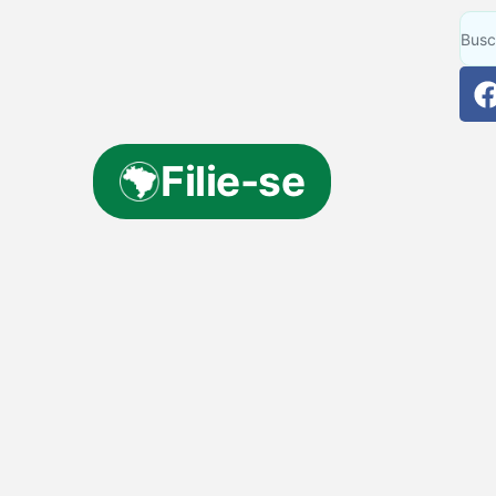
Filie-se