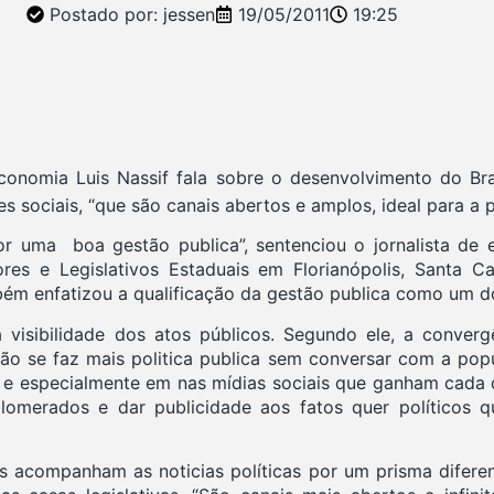
Postado por:
jessen
19/05/2011
19:25
 economia Luis Nassif fala sobre o desenvolvimento do Bra
s sociais, “que são canais abertos e amplos, ideal para a 
r uma boa gestão publica”, sentenciou o jornalista de 
ores e Legislativos Estaduais em Florianópolis, Santa 
bém enfatizou a qualificação da gestão publica como um d
 visibilidade dos atos públicos. Segundo ele, a conver
“Não se faz mais politica publica sem conversar com a po
ados e especialmente em nas mídias sociais que ganham cada
lomerados e dar publicidade aos fatos quer políticos q
es acompanham as noticias políticas por um prisma difer