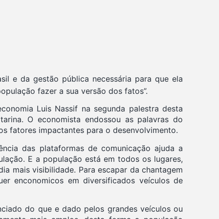
sil e da gestão pública necessária para que ela
população fazer a sua versão dos fatos”.
economia Luis Nassif na segunda palestra desta
Catarina. O economista endossou as palavras do
os fatores impactantes para o desenvolvimento.
gência das plataformas de comunicação ajuda a
pulação. E a população está em todos os lugares,
 dia mais visibilidade. Para escapar da chantagem
uer enconomicos em diversificados veículos de
enciado do que e dado pelos grandes veículos ou