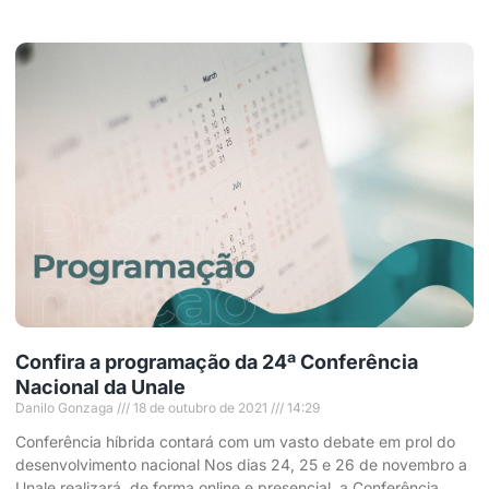
Confira a programação da 24ª Conferência
Nacional da Unale
Danilo Gonzaga
18 de outubro de 2021
14:29
Conferência híbrida contará com um vasto debate em prol do
desenvolvimento nacional Nos dias 24, 25 e 26 de novembro a
Unale realizará, de forma online e presencial, a Conferência