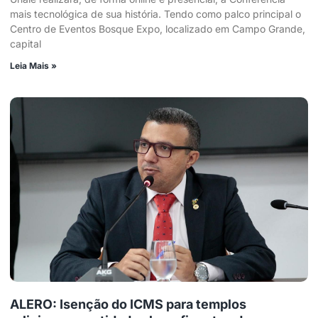
mais tecnológica de sua história. Tendo como palco principal o
Centro de Eventos Bosque Expo, localizado em Campo Grande,
capital
Leia Mais »
ALERO: Isenção do ICMS para templos