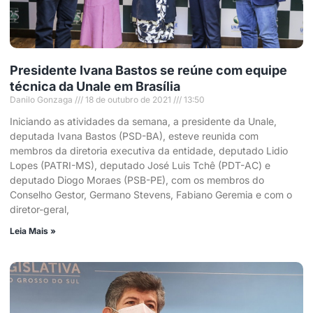
Presidente Ivana Bastos se reúne com equipe
técnica da Unale em Brasília
Danilo Gonzaga
18 de outubro de 2021
13:50
Iniciando as atividades da semana, a presidente da Unale,
deputada Ivana Bastos (PSD-BA), esteve reunida com
membros da diretoria executiva da entidade, deputado Lidio
Lopes (PATRI-MS), deputado José Luis Tchê (PDT-AC) e
deputado Diogo Moraes (PSB-PE), com os membros do
Conselho Gestor, Germano Stevens, Fabiano Geremia e com o
diretor-geral,
Leia Mais »