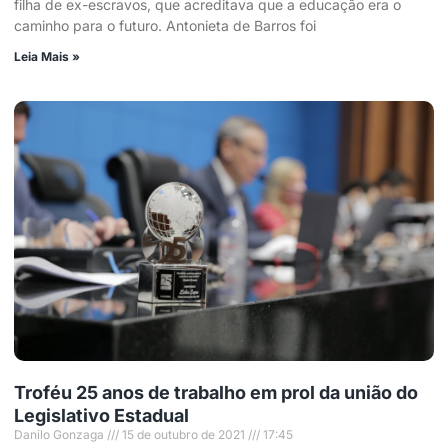
filha de ex-escravos, que acreditava que a educação era o
caminho para o futuro. Antonieta de Barros foi
Leia Mais »
Troféu 25 anos de trabalho em prol da união do
Legislativo Estadual
Danilo Gonzaga
15 de outubro de 2021
17:45