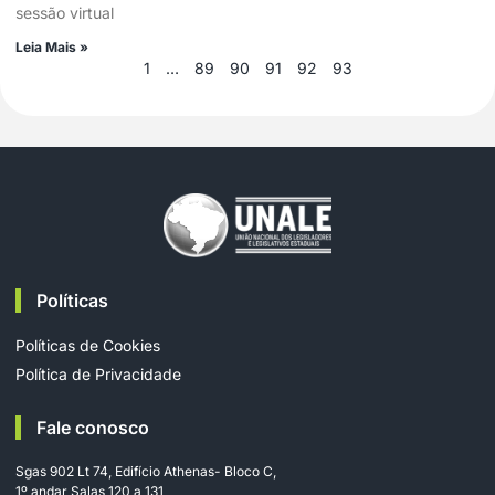
sessão virtual
Leia Mais »
1
…
89
90
91
92
93
Políticas
Políticas de Cookies
Política de Privacidade
Fale conosco
Sgas 902 Lt 74, Edifício Athenas- Bloco C,
1º andar Salas 120 a 131