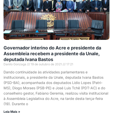
Governador interino do Acre e presidente da
Assembleia recebem a presidente da Unale,
deputada Ivana Bastos
Danilo Gonzaga
19 de outubro de 2021
17:21
Dando continuidade às atividades parlamentares e
institucionais, a presidente da Unale, deputada Ivana Bastos
(PSD-BA), acompanhada dos deputados Lidio Lopes (Patri-
MS), Diogo Moraes (PSB-PE) e José Luis Tchê (PDT-AC) e do
conselheiro gestor, Fabiano Geremia, realizou visita institucional
à Assembleia Legislativa do Acre, na tarde desta terça-feira
(19). Durante o
Leia Mais »