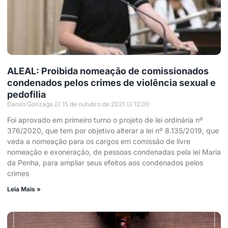
ALEAL: Proibida nomeação de comissionados
condenados pelos crimes de violência sexual e
pedofilia
Danilo Gonzaga
15 de outubro de 2021
12:00
Foi aprovado em primeiro turno o projeto de lei ordinária nº
376/2020, que tem por objetivo alterar a lei nº 8.135/2019, que
veda a nomeação para os cargos em comissão de livre
nomeação e exoneração, de pessoas condenadas pela lei Maria
da Penha, para ampliar seus efeitos aos condenados pelos
crimes
Leia Mais »