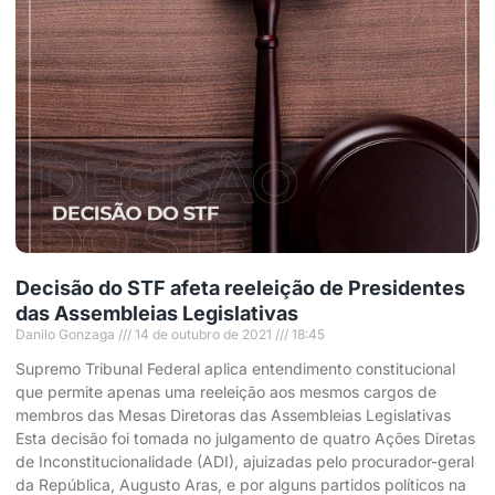
Decisão do STF afeta reeleição de Presidentes
das Assembleias Legislativas
Danilo Gonzaga
14 de outubro de 2021
18:45
Supremo Tribunal Federal aplica entendimento constitucional
que permite apenas uma reeleição aos mesmos cargos de
membros das Mesas Diretoras das Assembleias Legislativas
Esta decisão foi tomada no julgamento de quatro Ações Diretas
de Inconstitucionalidade (ADI), ajuizadas pelo procurador-geral
da República, Augusto Aras, e por alguns partidos políticos na