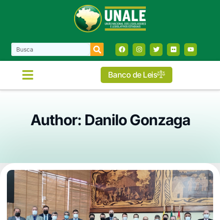
Banco de Leis
Author:
Danilo Gonzaga