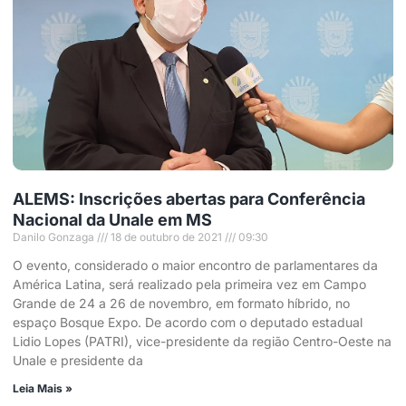
ALEMS: Inscrições abertas para Conferência
Nacional da Unale em MS
Danilo Gonzaga
18 de outubro de 2021
09:30
O evento, considerado o maior encontro de parlamentares da
América Latina, será realizado pela primeira vez em Campo
Grande de 24 a 26 de novembro, em formato híbrido, no
espaço Bosque Expo. De acordo com o deputado estadual
Lidio Lopes (PATRI), vice-presidente da região Centro-Oeste na
Unale e presidente da
Leia Mais »