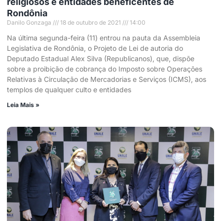
religiosos e entidades beneficentes de
Rondônia
Danilo Gonzaga
18 de outubro de 2021
14:00
Na última segunda-feira (11) entrou na pauta da Assembleia
Legislativa de Rondônia, o Projeto de Lei de autoria do
Deputado Estadual Alex Silva (Republicanos), que, dispõe
sobre a proibição de cobrança do Imposto sobre Operações
Relativas à Circulação de Mercadorias e Serviços (ICMS), aos
templos de qualquer culto e entidades
Leia Mais »