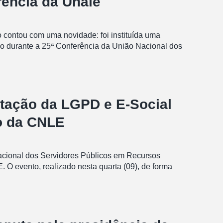
rência da Unale
 contou com uma novidade: foi instituída uma
ado durante a 25ª Conferência da União Nacional dos
ação da LGPD e E-Social
ão da CNLE
acional dos Servidores Públicos em Recursos
O evento, realizado nesta quarta (09), de forma