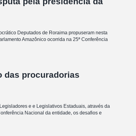
puta pela presidência da
mocrático Deputados de Roraima propuseram nesta
 Parlamento Amazônico ocorrida na 25ª Conferência
o das procuradorias
Legisladores e e Legislativos Estaduais, através da
Conferência Nacional da entidade, os desafios e