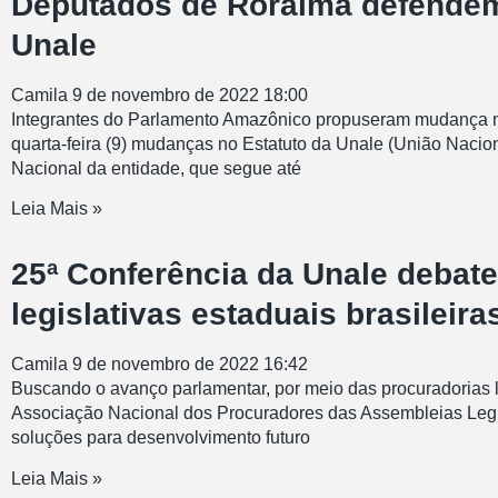
Deputados de Roraima defendem 
Unale
Camila
9 de novembro de 2022
18:00
Integrantes do Parlamento Amazônico propuseram mudança no
quarta-feira (9) mudanças no Estatuto da Unale (União Nacio
Nacional da entidade, que segue até
Leia Mais »
25ª Conferência da Unale debat
legislativas estaduais brasileira
Camila
9 de novembro de 2022
16:42
Buscando o avanço parlamentar, por meio das procuradorias le
Associação Nacional dos Procuradores das Assembleias Legisla
soluções para desenvolvimento futuro
Leia Mais »