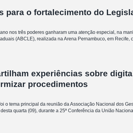
 para o fortalecimento do Legisl
iano nos três poderes ganharam uma atenção especial, na manhã
Estaduais (ABCLE), realizada na Arena Pernambuco, em Recife,
ilham experiências sobre digita
ormizar procedimentos
 foi o tema principal da reunião da Associação Nacional dos G
esta quarta (09), durante a 25ª Conferência da União Nacional