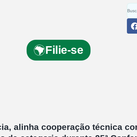
Filie-se
a, alinha cooperação técnica co