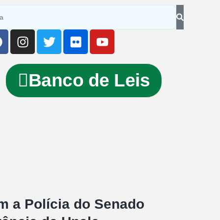
Banco de Leis
m a Polícia do Senado