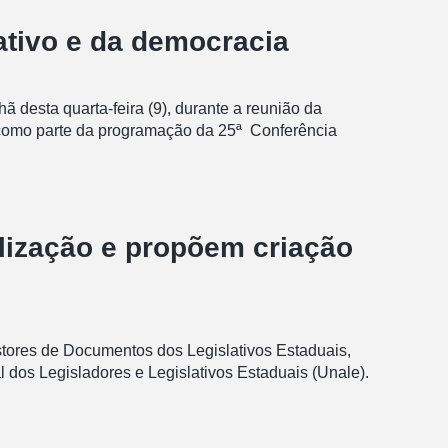
ativo e da democracia
 desta quarta-feira (9), durante a reunião da
 como parte da programação da 25ª Conferência
lização e propõem criação
estores de Documentos dos Legislativos Estaduais,
 dos Legisladores e Legislativos Estaduais (Unale).