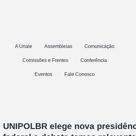
A Unale
Assembleias
Comunicação
Comissões e Frentes
Conferência
Eventos
Fale Conosco
UNIPOLBR elege nova presidênci