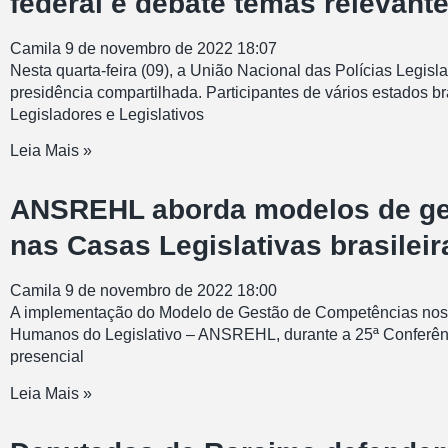
federal e debate temas relevant
Camila
9 de novembro de 2022
18:07
Nesta quarta-feira (09), a União Nacional das Polícias Legi
presidência compartilhada. Participantes de vários estados b
Legisladores e Legislativos
Leia Mais »
ANSREHL aborda modelos de ges
nas Casas Legislativas brasilei
Camila
9 de novembro de 2022
18:00
A implementação do Modelo de Gestão de Competências nos Le
Humanos do Legislativo – ANSREHL, durante a 25ª Conferência
presencial
Leia Mais »