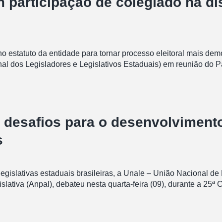
participação de colegiado na dis
 estatuto da entidade para tornar processo eleitoral mais de
nal dos Legisladores e Legislativos Estaduais) em reunião do
e desafios para o desenvolviment
s
gislativas estaduais brasileiras, a Unale – União Nacional de 
tiva (Anpal), debateu nesta quarta-feira (09), durante a 25ª 