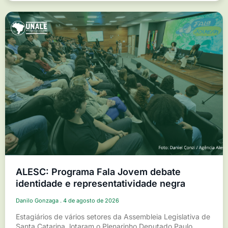
ALESC: Programa Fala Jovem debate
identidade e representatividade negra
Danilo Gonzaga
4 de agosto de 2026
Estagiários de vários setores da Assembleia Legislativa de
Santa Catarina, lotaram o Plenarinho Deputado Paulo