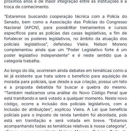
próximos anos é de maior integração entre as instituições e a
troca de conhecimento.
“Estaremos buscando cooperação técnica com a Polícia do
Senado, bem como a Associação das Polícias do Congresso
Nacional (APCN), para possibilitar treinamentos e cursos
específicos para as polícias das casas legislativas, a fim de
fortalecer os poderes legislativos, no âmbito da atuação dos
policiais legislativos”, defendeu Vieira. Nelson Moreno
complementou ainda que um “Poder Legislativo forte é um
poder legislativo independente” e é neste sentido que a
categoria trabalha.
Ao longo do dia, ocorreram ainda debates em temáticas como a
lei já existente que trata sobre o benefício para aquisição de
moradia para policiais, que desde a sua criação, possui um teto
e a proposta debatida foi buscar a quebra do mesmo.
“Também realizamos uma análise do Novo Código Penal que
está tramitando e será votado a qualquer momento. Neste novo
código, ocorre a inclusão dos policiais legislativos, com a
inclusão de atribuições”, explicou Vieira. A Lei que beneficia
policiais para o imposto de renda também foi abordada, pois
está em tramitação e será votada em breve. “Estamos
acompanhando todas as temáticas relativas à nossa categoria”,