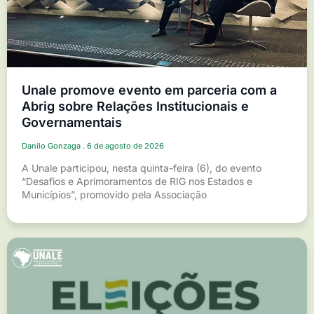
Unale promove evento em parceria com a
Abrig sobre Relações Institucionais e
Governamentais
Danilo Gonzaga
6 de agosto de 2026
A Unale participou, nesta quinta-feira (6), do evento
“Desafios e Aprimoramentos de RIG nos Estados e
Municípios”, promovido pela Associação