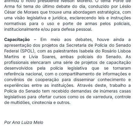
afirmou o novo presidente Nelson Moreno. O tema Porte de
Arma foi tema do último debate do dia, conduzido por Léslio
César de Moraes que trouxe uma abordagem estratégica, com
uma visão legislativa e jurídica, esclarecendo leis e instruções
normativas para o uso e porte de armas pelos policiais,
institucionalmente e/ou para defesa pessoal.
Capacitação
– Em meio aos debates, houve ainda a
apresentação dos projetos da Secretaria de Polícia do Senado
Federal (SPOL), com as palestrantes Isabela do Rosário Lisboa
Martins e Lívia Soares, ambas policiais do Senado. As
profissionais elencaram uma série de projetos de capacitação
desenvolvidos pela polícia legislativa que se tornaram
referência nacional, com o compartilhamento de informações e
convênios de cooperação para disseminar conhecimento e
experiências entre as instituições. Através deste, trabalho a
Polícia do Senado tem recebido demandas de inúmeras casas
legislativas para ofertar cursos como os de varredura, controle
de multidões, cinotecnia e outros.
Por Ana Luiza Melo