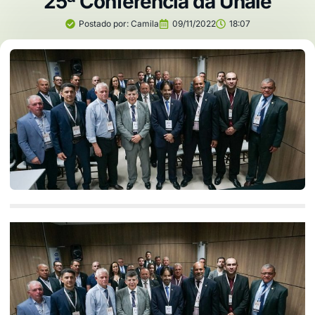
25ª Conferência da Unale
Postado por:
Camila
09/11/2022
18:07