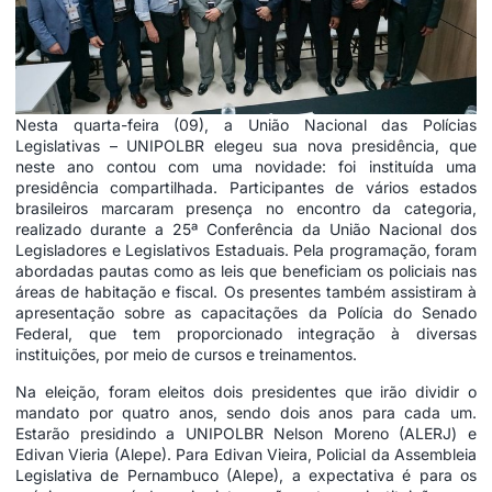
Nesta quarta-feira (09), a União Nacional das Polícias
Legislativas – UNIPOLBR elegeu sua nova presidência, que
neste ano contou com uma novidade: foi instituída uma
presidência compartilhada. Participantes de vários estados
brasileiros marcaram presença no encontro da categoria,
realizado durante a 25ª Conferência da União Nacional dos
Legisladores e Legislativos Estaduais. Pela programação, foram
abordadas pautas como as leis que beneficiam os policiais nas
áreas de habitação e fiscal. Os presentes também assistiram à
apresentação sobre as capacitações da Polícia do Senado
Federal, que tem proporcionado integração à diversas
instituições, por meio de cursos e treinamentos.
Na eleição, foram eleitos dois presidentes que irão dividir o
mandato por quatro anos, sendo dois anos para cada um.
Estarão presidindo a UNIPOLBR Nelson Moreno (ALERJ) e
Edivan Vieria (Alepe). Para Edivan Vieira, Policial da Assembleia
Legislativa de Pernambuco (Alepe), a expectativa é para os