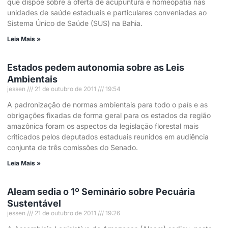
que dispõe sobre a oferta de acupuntura e homeopatia nas
unidades de saúde estaduais e particulares conveniadas ao
Sistema Único de Saúde (SUS) na Bahia.
Leia Mais »
Estados pedem autonomia sobre as Leis
Ambientais
jessen
21 de outubro de 2011
19:54
A padronização de normas ambientais para todo o país e as
obrigações fixadas de forma geral para os estados da região
amazônica foram os aspectos da legislação florestal mais
criticados pelos deputados estaduais reunidos em audiência
conjunta de três comissões do Senado.
Leia Mais »
Aleam sedia o 1º Seminário sobre Pecuária
Sustentável
jessen
21 de outubro de 2011
19:26