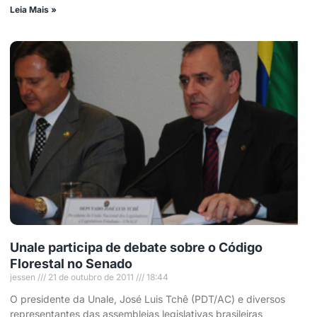
Leia Mais »
Unale participa de debate sobre o Código
Florestal no Senado
jessen
21 de outubro de 2011
18:44
O presidente da Unale, José Luis Tchê (PDT/AC) e diversos
representantes das assembleias legislativas brasileiras