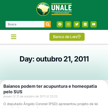
Banco de Leis
Day: outubro 21, 2011
Baianos podem ter acupuntura e homeopatia
pelo SUS
jessen
21 de outubro de 2011
23:23
O deputado Ângelo Coronel (PSD) apresentou projeto de lei