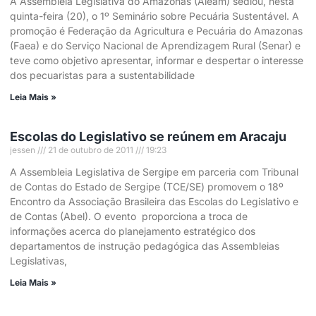
A Assembleia Legislativa do Amazonas (Aleam) sediou, nesta
quinta-feira (20), o 1º Seminário sobre Pecuária Sustentável. A
promoção é Federação da Agricultura e Pecuária do Amazonas
(Faea) e do Serviço Nacional de Aprendizagem Rural (Senar) e
teve como objetivo apresentar, informar e despertar o interesse
dos pecuaristas para a sustentabilidade
Leia Mais »
Escolas do Legislativo se reúnem em Aracaju
jessen
21 de outubro de 2011
19:23
A Assembleia Legislativa de Sergipe em parceria com Tribunal
de Contas do Estado de Sergipe (TCE/SE) promovem o 18º
Encontro da Associação Brasileira das Escolas do Legislativo e
de Contas (Abel). O evento proporciona a troca de
informações acerca do planejamento estratégico dos
departamentos de instrução pedagógica das Assembleias
Legislativas,
Leia Mais »