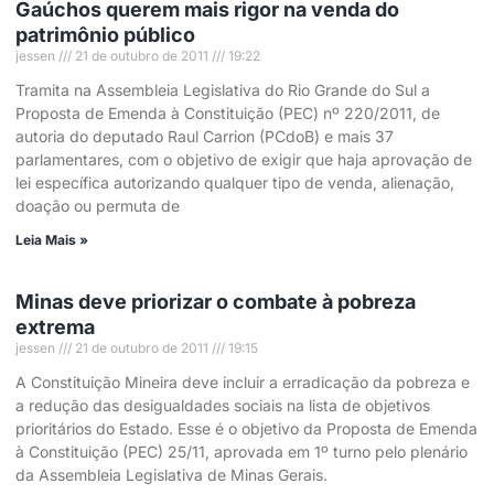
Gaúchos querem mais rigor na venda do
patrimônio público
jessen
21 de outubro de 2011
19:22
Tramita na Assembleia Legislativa do Rio Grande do Sul a
Proposta de Emenda à Constituição (PEC) nº 220/2011, de
autoria do deputado Raul Carrion (PCdoB) e mais 37
parlamentares, com o objetivo de exigir que haja aprovação de
lei específica autorizando qualquer tipo de venda, alienação,
doação ou permuta de
Leia Mais »
Minas deve priorizar o combate à pobreza
extrema
jessen
21 de outubro de 2011
19:15
A Constituição Mineira deve incluir a erradicação da pobreza e
a redução das desigualdades sociais na lista de objetivos
prioritários do Estado. Esse é o objetivo da Proposta de Emenda
à Constituição (PEC) 25/11, aprovada em 1º turno pelo plenário
da Assembleia Legislativa de Minas Gerais.