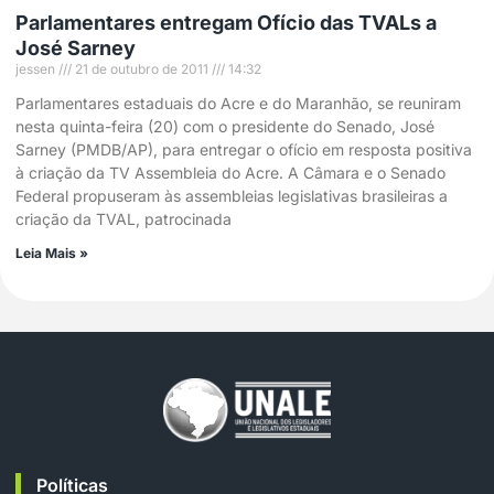
Parlamentares entregam Ofício das TVALs a
José Sarney
jessen
21 de outubro de 2011
14:32
Parlamentares estaduais do Acre e do Maranhão, se reuniram
nesta quinta-feira (20) com o presidente do Senado, José
Sarney (PMDB/AP), para entregar o ofício em resposta positiva
à criação da TV Assembleia do Acre. A Câmara e o Senado
Federal propuseram às assembleias legislativas brasileiras a
criação da TVAL, patrocinada
Leia Mais »
Políticas