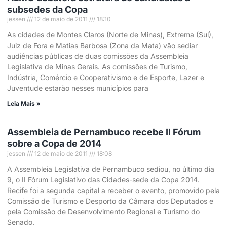
subsedes da Copa
jessen
12 de maio de 2011
18:10
As cidades de Montes Claros (Norte de Minas), Extrema (Sul),
Juiz de Fora e Matias Barbosa (Zona da Mata) vão sediar
audiências públicas de duas comissões da Assembleia
Legislativa de Minas Gerais. As comissões de Turismo,
Indústria, Comércio e Cooperativismo e de Esporte, Lazer e
Juventude estarão nesses municípios para
Leia Mais »
Assembleia de Pernambuco recebe II Fórum
sobre a Copa de 2014
jessen
12 de maio de 2011
18:08
A Assembleia Legislativa de Pernambuco sediou, no último dia
9, o II Fórum Legislativo das Cidades-sede da Copa 2014.
Recife foi a segunda capital a receber o evento, promovido pela
Comissão de Turismo e Desporto da Câmara dos Deputados e
pela Comissão de Desenvolvimento Regional e Turismo do
Senado.