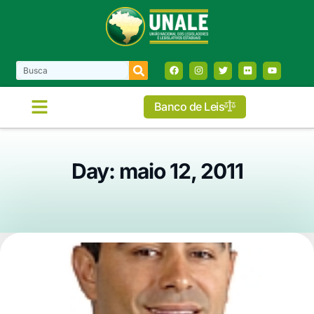
Banco de Leis
Day: maio 12, 2011