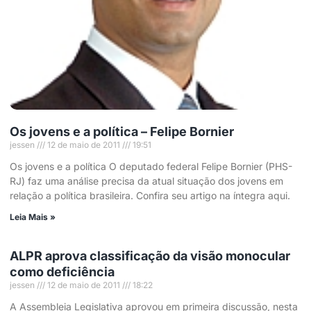
Os jovens e a política – Felipe Bornier
jessen
12 de maio de 2011
19:51
Os jovens e a política O deputado federal Felipe Bornier (PHS-
RJ) faz uma análise precisa da atual situação dos jovens em
relação a política brasileira. Confira seu artigo na íntegra aqui.
Leia Mais »
ALPR aprova classificação da visão monocular
como deficiência
jessen
12 de maio de 2011
18:22
A Assembleia Legislativa aprovou em primeira discussão, nesta