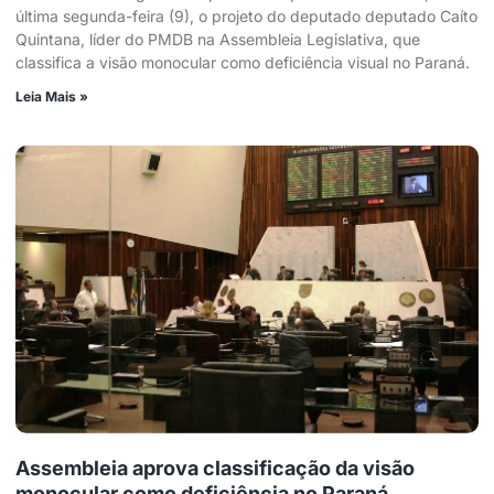
última segunda-feira (9), o projeto do deputado deputado Caíto
Quintana, líder do PMDB na Assembleia Legislativa, que
classifica a visão monocular como deficiência visual no Paraná.
Leia Mais »
Assembleia aprova classificação da visão
monocular como deficiência no Paraná