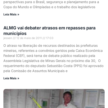
perspectivas para o Brasil, segurança e planejamento para a
Copa do Mundo e Olimpíadas e o trabalho dos legislativos
Leia Mais »
ALMG vai debater atrasos em repasses para
municípios
jessen
12 de maio de 2011
17:03
O atraso na liberação de recursos destinados às prefeituras
mineiras, referentes a convênios geridos pela Caixa Econômica
Federal (CEF), será tema de debate público realizado pela
Assembleia Legislativa de Minas Gerais no próximo dia 30, O
requerimento do deputado Sebastião Costa (PPS) foi aprovado
pela Comissão de Assuntos Municipais e
Leia Mais »