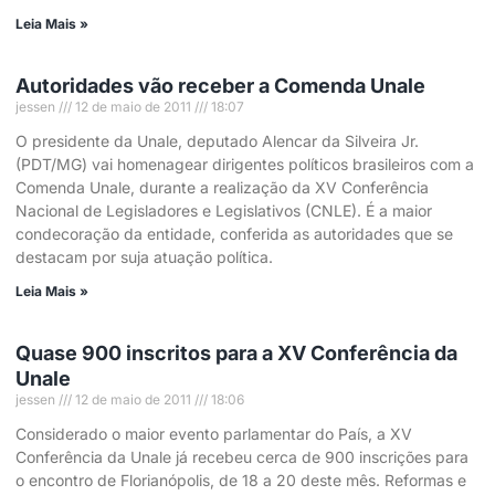
Leia Mais »
Autoridades vão receber a Comenda Unale
jessen
12 de maio de 2011
18:07
O presidente da Unale, deputado Alencar da Silveira Jr.
(PDT/MG) vai homenagear dirigentes políticos brasileiros com a
Comenda Unale, durante a realização da XV Conferência
Nacional de Legisladores e Legislativos (CNLE). É a maior
condecoração da entidade, conferida as autoridades que se
destacam por suja atuação política.
Leia Mais »
Quase 900 inscritos para a XV Conferência da
Unale
jessen
12 de maio de 2011
18:06
Considerado o maior evento parlamentar do País, a XV
Conferência da Unale já recebeu cerca de 900 inscrições para
o encontro de Florianópolis, de 18 a 20 deste mês. Reformas e