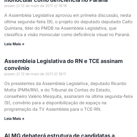
jessen
12 de maio de 2011
18:18
A Assembleia Legislativa aprovou em primeira discussão, nesta
última segunda-feira (9), o projeto do deputado deputado Caíto
Quintana, líder do PMDB na Assembleia Legislativa, que
classifica a visão monocular como deficiência visual no Paraná.
Leia Mais »
Assembleia Legislativa do RN e TCE assinam
convênio
jessen
12 de maio de 2011
18:11
Os presidentes da Assembleia Legislativa, deputado Ricardo
Motta (PMN/RN), e do Tribunal de Contas do Estado,
conselheiro Valério Mesquita, assinaram na última segunda-feira
(9), convênio para a disponibilização de espaço na
programação da TV Assembleia para o TCE-RN.
Leia Mais »
ALMG debaterá estrutura de candidatas a