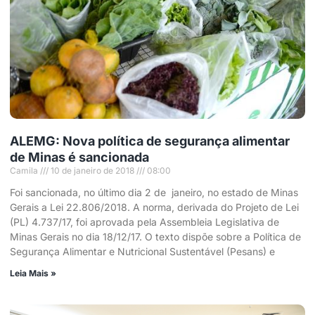
ALEMG: Nova política de segurança alimentar
de Minas é sancionada
Camila
10 de janeiro de 2018
08:00
Foi sancionada, no último dia 2 de janeiro, no estado de Minas
Gerais a Lei 22.806/2018. A norma, derivada do Projeto de Lei
(PL) 4.737/17, foi aprovada pela Assembleia Legislativa de
Minas Gerais no dia 18/12/17. O texto dispõe sobre a Política de
Segurança Alimentar e Nutricional Sustentável (Pesans) e
Leia Mais »