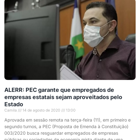
ALERR: PEC garante que empregados de
empresas estatais sejam aproveitados pelo
Estado
Camila
14 de agosto de 2020
13:00
Aprovada em sessão remota na terça-feira (11), em primeiro e
segundo turnos, a PEC (Proposta de Emenda à Constituição)
003/2020 busca resguardar empregados de empresas
públicas ou sociedades de economia mista diante de uma