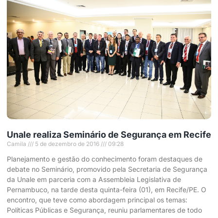
Unale realiza Seminário de Segurança em Recife
Camila
5 de dezembro de 2016
09:28
Planejamento e gestão do conhecimento foram destaques de
debate no Seminário, promovido pela Secretaria de Segurança
da Unale em parceria com a Assembleia Legislativa de
Pernambuco, na tarde desta quinta-feira (01), em Recife/PE. O
encontro, que teve como abordagem principal os temas:
Políticas Públicas e Segurança, reuniu parlamentares de todo