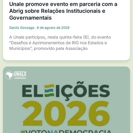
Unale promove evento em parceria com a
Abrig sobre Relações Institucionais e
Governamentais
Danilo Gonzaga
6 de agosto de 2026
A Unale participou, nesta quinta-feira (6), do evento
“Desafios e Aprimoramentos de RIG nos Estados e
Municípios”, promovido pela Associação