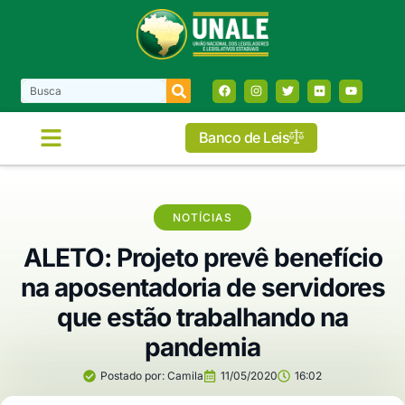
Banco de Leis
NOTÍCIAS
ALETO: Projeto prevê benefício
na aposentadoria de servidores
que estão trabalhando na
pandemia
Postado por:
Camila
11/05/2020
16:02