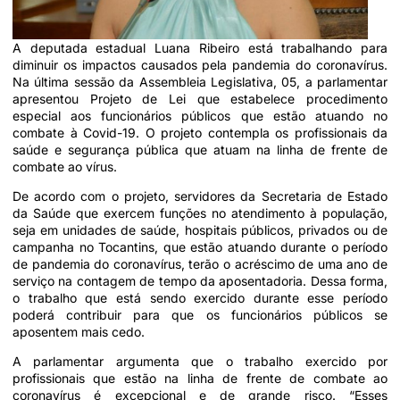
A deputada estadual Luana Ribeiro está trabalhando para
diminuir os impactos causados pela pandemia do coronavírus.
Na última sessão da Assembleia Legislativa, 05, a parlamentar
apresentou Projeto de Lei que estabelece procedimento
especial aos funcionários públicos que estão atuando no
combate à Covid-19. O projeto contempla os profissionais da
saúde e segurança pública que atuam na linha de frente de
combate ao vírus.
De acordo com o projeto, servidores da Secretaria de Estado
da Saúde que exercem funções no atendimento à população,
seja em unidades de saúde, hospitais públicos, privados ou de
campanha no Tocantins, que estão atuando durante o período
de pandemia do coronavírus, terão o acréscimo de uma ano de
serviço na contagem de tempo da aposentadoria. Dessa forma,
o trabalho que está sendo exercido durante esse período
poderá contribuir para que os funcionários públicos se
aposentem mais cedo.
A parlamentar argumenta que o trabalho exercido por
profissionais que estão na linha de frente de combate ao
coronavírus é excepcional e de grande risco. “Esses