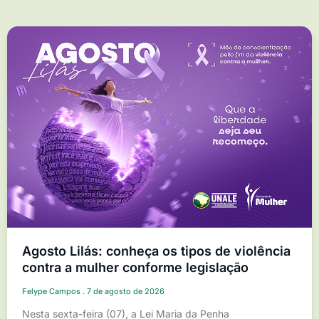
Agosto Lilás: conheça os tipos de violência
contra a mulher conforme legislação
Felype Campos
7 de agosto de 2026
Nesta sexta-feira (07), a Lei Maria da Penha