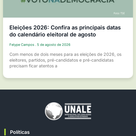
Eleições 2026: Confira as principais datas
do calendário eleitoral de agosto
Felype Campos
5 de agosto de 2026
Com menos de dois meses para as eleições de 2026, os
eleitores, partidos, pré-candidatos e pré-candidatas
precisam ficar atentos a
Políticas