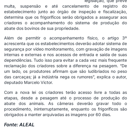
legislação, que prevê
multa, suspensão e até cancelamento de registro do
estabelecimento junto ao órgão de inspeção e fiscalização,
determina que os frigoríficos serão obrigados a assegurar aos
criadores o acompanhamento do sistema de produção do
abate dos bovinos de sua propriedade.
Além de permitir o acompanhamento físico, o artigo 3º
acrescenta que os estabelecimentos deverão adotar sistema de
segurança por vídeo monitoramento, com gravação de imagens
internas e externas e nos acessos de entrada e saída de suas
dependências. Tudo isso para evitar a cada vez mais frequente
reclamação dos criadores sobre a diferença na pesagem. “De
um lado, os produtores afirmam que são ludibriados no peso
das carcaças; já a indústria nega os rumores”, explica o autor,
deputado Marcelo Victor.
Com a nova lei os criadores terão acesso livre a todas as
etapas, desde a pesagem até o processo de produção do
abate dos animais. As câmeras deverão gravar todo o
procedimento, ininterruptamente, enquanto os frigoríficos são
obrigados a manter arquivadas as imagens por 60 dias.
Fonte: ALEAL