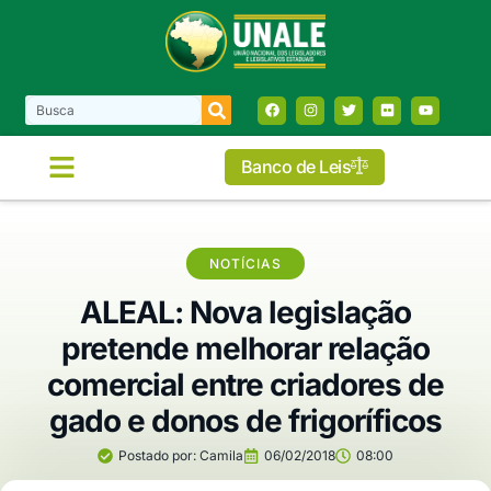
Banco de Leis
NOTÍCIAS
ALEAL: Nova legislação
pretende melhorar relação
comercial entre criadores de
gado e donos de frigoríficos
Postado por:
Camila
06/02/2018
08:00