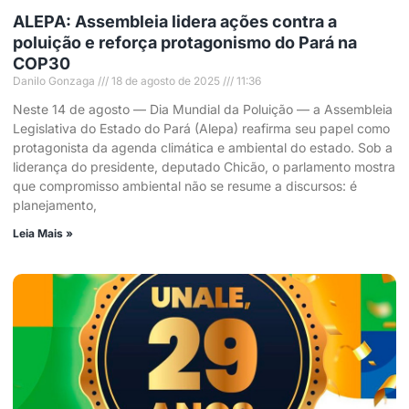
ALEPA: Assembleia lidera ações contra a
poluição e reforça protagonismo do Pará na
COP30
Danilo Gonzaga
18 de agosto de 2025
11:36
Neste 14 de agosto — Dia Mundial da Poluição — a Assembleia
Legislativa do Estado do Pará (Alepa) reafirma seu papel como
protagonista da agenda climática e ambiental do estado. Sob a
liderança do presidente, deputado Chicão, o parlamento mostra
que compromisso ambiental não se resume a discursos: é
planejamento,
Leia Mais »