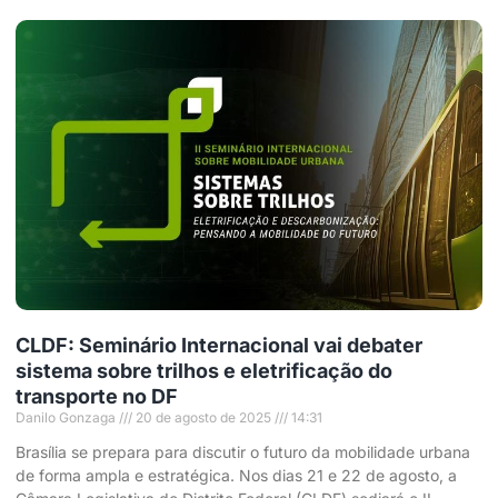
CLDF: Seminário Internacional vai debater
sistema sobre trilhos e eletrificação do
transporte no DF
Danilo Gonzaga
20 de agosto de 2025
14:31
Brasília se prepara para discutir o futuro da mobilidade urbana
de forma ampla e estratégica. Nos dias 21 e 22 de agosto, a