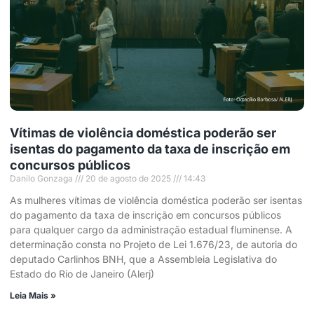
Vítimas de violência doméstica poderão ser
isentas do pagamento da taxa de inscrição em
concursos públicos
Danilo Gonzaga
20 de agosto de 2025
14:43
As mulheres vítimas de violência doméstica poderão ser isentas
do pagamento da taxa de inscrição em concursos públicos
para qualquer cargo da administração estadual fluminense. A
determinação consta no Projeto de Lei 1.676/23, de autoria do
deputado Carlinhos BNH, que a Assembleia Legislativa do
Estado do Rio de Janeiro (Alerj)
Leia Mais »