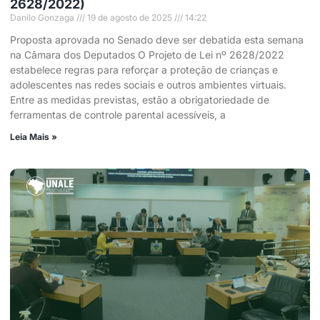
2628/2022)
Danilo Gonzaga
19 de agosto de 2025
14:22
Proposta aprovada no Senado deve ser debatida esta semana
na Câmara dos Deputados O Projeto de Lei nº 2628/2022
estabelece regras para reforçar a proteção de crianças e
adolescentes nas redes sociais e outros ambientes virtuais.
Entre as medidas previstas, estão a obrigatoriedade de
ferramentas de controle parental acessíveis, a
Leia Mais »