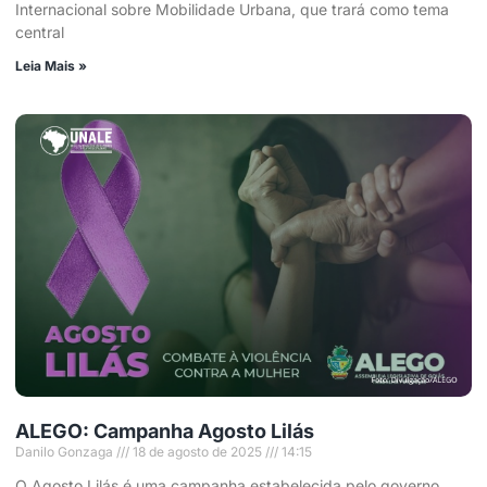
Internacional sobre Mobilidade Urbana, que trará como tema
central
Leia Mais »
ALEGO: Campanha Agosto Lilás
Danilo Gonzaga
18 de agosto de 2025
14:15
O Agosto Lilás é uma campanha estabelecida pelo governo