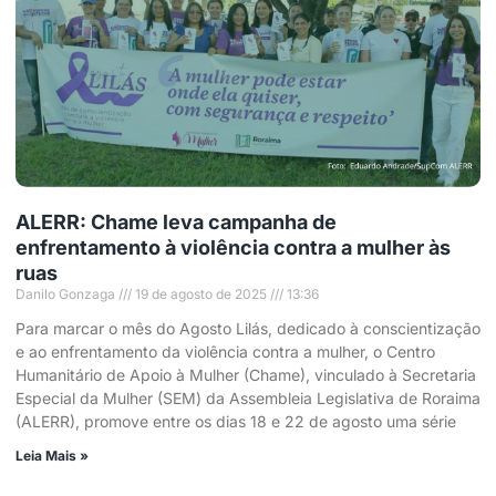
ALERR: Chame leva campanha de
enfrentamento à violência contra a mulher às
ruas
Danilo Gonzaga
19 de agosto de 2025
13:36
Para marcar o mês do Agosto Lilás, dedicado à conscientização
e ao enfrentamento da violência contra a mulher, o Centro
Humanitário de Apoio à Mulher (Chame), vinculado à Secretaria
Especial da Mulher (SEM) da Assembleia Legislativa de Roraima
(ALERR), promove entre os dias 18 e 22 de agosto uma série
Leia Mais »