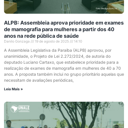
ALPB: Assembleia aprova prioridade em exames
de mamografia para mulheres a partir dos 40
anos na rede pública de saúde
Danilo Gonzaga
19 de agosto de 2025
14:10
A Assembleia Legislativa da Paraíba (ALPB) aprovou, por
unanimidade, o Projeto de Lei 2.272/2024, de autoria do
deputado Luciano Cartaxo, que estabelece prioridade para a
realização de exames de mamografia em mulheres de 40 a 70
anos. A proposta também inclui no grupo prioritário aquelas que
necessitam de avaliações periódicas,
Leia Mais »