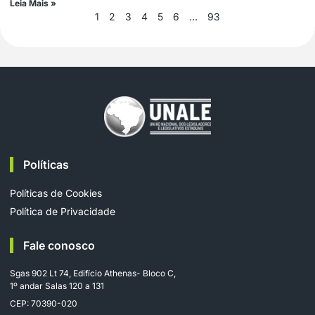
Leia Mais »
1
2
3
4
5
6
…
93
Políticas
Políticas de Cookies
Política de Privacidade
Fale conosco
Sgas 902 Lt 74, Edifício Athenas- Bloco C,
1º andar Salas 120 a 131
CEP: 70390-020