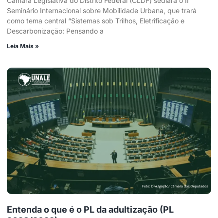
Câmara Legislativa do Distrito Federal (CLDF) sediará o II
Seminário Internacional sobre Mobilidade Urbana, que trará
como tema central “Sistemas sob Trilhos, Eletrificação e
Descarbonização: Pensando a
Leia Mais »
Entenda o que é o PL da adultização (PL