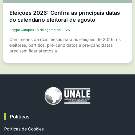
Eleições 2026: Confira as principais datas
do calendário eleitoral de agosto
Felype Campos
5 de agosto de 2026
Com menos de dois meses para as eleições de 2026, os
eleitores, partidos, pré-candidatos e pré-candidatas
precisam ficar atentos a
Políticas
Políticas de Cookies