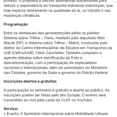
privado. A proposta é discutir alternativas sustentáveis para
reduzir a dependência do transporte individual motorizado, que
hoje impacta diretamente na qualidade do ar, no trânsito e nas
mudanças climáticas.
Programação
Entre os destaques das apresentações estão os painéis:
Sistema sobre Trilhos – Trens, mediado pelo deputado Max
Maciel (DF); e Sistema sobre Trilhos – Metrô, conduzido pelo
diretor do Centro Interdisciplinar de Estudos em Transportes da
UnB (Ceftru/UnB), Fábio Zanchetta. Também compõem a
agenda debates sobre eletrificação da frota e
descarbonização, com a participação de especialistas
nacionais e internacionais, além de autoridades do Ministério
das Cidades, governo de Goiás e governo do Distrito Federal
Inscrições abertas e gratuitas
A participação no seminário é gratuita e aberta ao público. As
inscrições podem ser feitas pelo site Sympla. O evento será
transmitido ao vivo pelo canal da CLDF no YouTube.
Serviço:
• Evento: II Seminário Internacional sobre Mobilidade Urbana