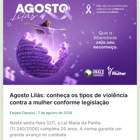
Agosto Lilás: conheça os tipos de violência
contra a mulher conforme legislação
Felype Campos
7 de agosto de 2026
Nesta sexta-feira (07), a Lei Maria da Penha
(11.340/2006) completa 20 anos. A norma garante um
grande avanço no combate