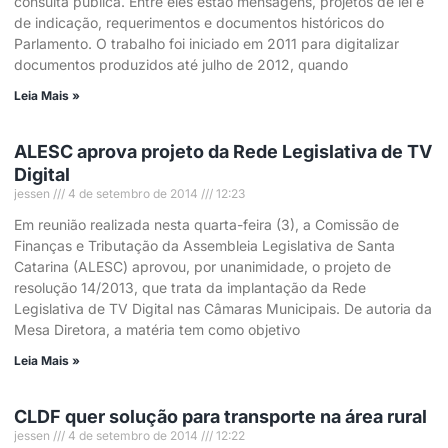
consulta pública. Entre eles estão mensagens, projetos de lei e
de indicação, requerimentos e documentos históricos do
Parlamento. O trabalho foi iniciado em 2011 para digitalizar
documentos produzidos até julho de 2012, quando
Leia Mais »
ALESC aprova projeto da Rede Legislativa de TV
Digital
jessen
4 de setembro de 2014
12:23
Em reunião realizada nesta quarta-feira (3), a Comissão de
Finanças e Tributação da Assembleia Legislativa de Santa
Catarina (ALESC) aprovou, por unanimidade, o projeto de
resolução 14/2013, que trata da implantação da Rede
Legislativa de TV Digital nas Câmaras Municipais. De autoria da
Mesa Diretora, a matéria tem como objetivo
Leia Mais »
CLDF quer solução para transporte na área rural
jessen
4 de setembro de 2014
12:22