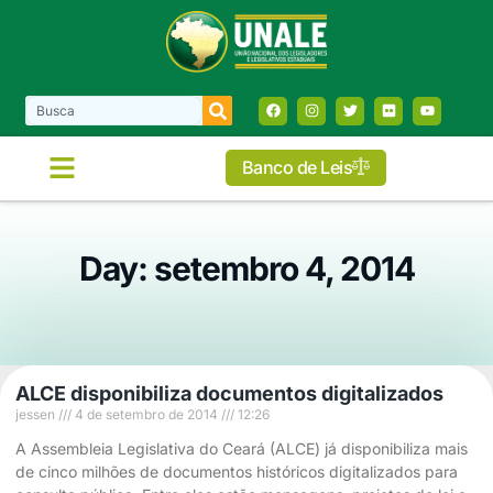
Banco de Leis
Day: setembro 4, 2014
ALCE disponibiliza documentos digitalizados
jessen
4 de setembro de 2014
12:26
A Assembleia Legislativa do Ceará (ALCE) já disponibiliza mais
de cinco milhões de documentos históricos digitalizados para