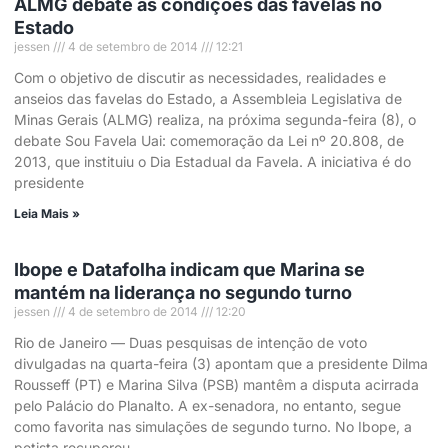
ALMG debate as condições das favelas no
Estado
jessen
4 de setembro de 2014
12:21
Com o objetivo de discutir as necessidades, realidades e
anseios das favelas do Estado, a Assembleia Legislativa de
Minas Gerais (ALMG) realiza, na próxima segunda-feira (8), o
debate Sou Favela Uai: comemoração da Lei nº 20.808, de
2013, que instituiu o Dia Estadual da Favela. A iniciativa é do
presidente
Leia Mais »
Ibope e Datafolha indicam que Marina se
mantém na liderança no segundo turno
jessen
4 de setembro de 2014
12:20
Rio de Janeiro — Duas pesquisas de intenção de voto
divulgadas na quarta-feira (3) apontam que a presidente Dilma
Rousseff (PT) e Marina Silva (PSB) mantêm a disputa acirrada
pelo Palácio do Planalto. A ex-senadora, no entanto, segue
como favorita nas simulações de segundo turno. No Ibope, a
petista recuperou