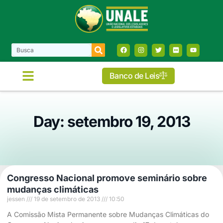
Banco de Leis
Day: setembro 19, 2013
Congresso Nacional promove seminário sobre
mudanças climáticas
jessen
19 de setembro de 2013
10:50
A Comissão Mista Permanente sobre Mudanças Climáticas do