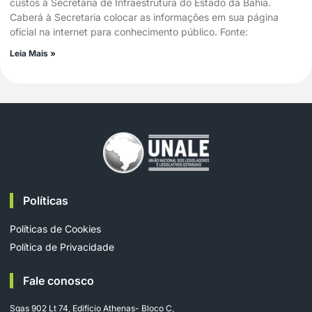
custos à Secretaria de Infraestrutura do Estado da Bahia.
Caberá à Secretaria colocar as informações em sua página
oficial na internet para conhecimento público. Fonte:
Leia Mais »
Políticas
Políticas de Cookies
Política de Privacidade
Fale conosco
Sgas 902 Lt 74, Edifício Athenas- Bloco C,