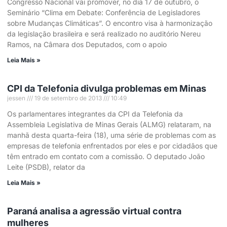
Congresso Nacional vai promover, no dia 17 de outubro, o
Seminário “Clima em Debate: Conferência de Legisladores
sobre Mudanças Climáticas”. O encontro visa à harmonização
da legislação brasileira e será realizado no auditório Nereu
Ramos, na Câmara dos Deputados, com o apoio
Leia Mais »
CPI da Telefonia divulga problemas em Minas
jessen
19 de setembro de 2013
10:49
Os parlamentares integrantes da CPI da Telefonia da
Assembleia Legislativa de Minas Gerais (ALMG) relataram, na
manhã desta quarta-feira (18), uma série de problemas com as
empresas de telefonia enfrentados por eles e por cidadãos que
têm entrado em contato com a comissão. O deputado João
Leite (PSDB), relator da
Leia Mais »
Paraná analisa a agressão virtual contra
mulheres