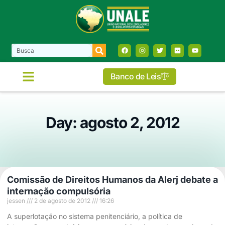
Banco de Leis
Day: agosto 2, 2012
Comissão de Direitos Humanos da Alerj debate a
internação compulsória
jessen
2 de agosto de 2012
16:26
A superlotação no sistema penitenciário, a política de