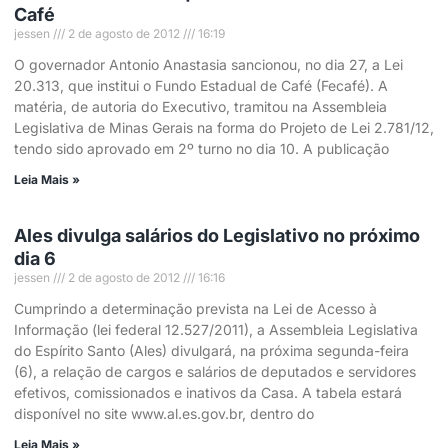
Café
jessen
2 de agosto de 2012
16:19
O governador Antonio Anastasia sancionou, no dia 27, a Lei
20.313, que institui o Fundo Estadual de Café (Fecafé). A
matéria, de autoria do Executivo, tramitou na Assembleia
Legislativa de Minas Gerais na forma do Projeto de Lei 2.781/12,
tendo sido aprovado em 2º turno no dia 10. A publicação
Leia Mais »
Ales divulga salários do Legislativo no próximo
dia 6
jessen
2 de agosto de 2012
16:16
Cumprindo a determinação prevista na Lei de Acesso à
Informação (lei federal 12.527/2011), a Assembleia Legislativa
do Espírito Santo (Ales) divulgará, na próxima segunda-feira
(6), a relação de cargos e salários de deputados e servidores
efetivos, comissionados e inativos da Casa. A tabela estará
disponível no site www.al.es.gov.br, dentro do
Leia Mais »