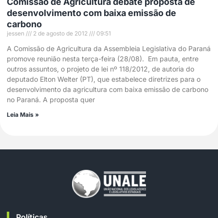
Comissão de Agricultura debate proposta de
desenvolvimento com baixa emissão de
carbono
jessen
2 de agosto de 2012
09:51
A Comissão de Agricultura da Assembleia Legislativa do Paraná
promove reunião nesta terça-feira (28/08). Em pauta, entre
outros assuntos, o projeto de lei nº 118/2012, de autoria do
deputado Elton Welter (PT), que estabelece diretrizes para o
desenvolvimento da agricultura com baixa emissão de carbono
no Paraná. A proposta quer
Leia Mais »
Políticas