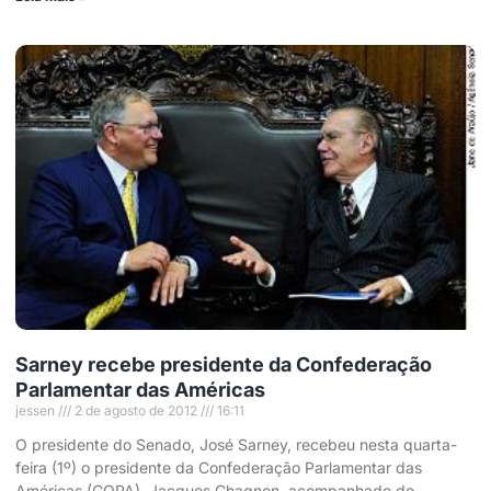
Sarney recebe presidente da Confederação
Parlamentar das Américas
jessen
2 de agosto de 2012
16:11
O presidente do Senado, José Sarney, recebeu nesta quarta-
feira (1º) o presidente da Confederação Parlamentar das
Américas (COPA), Jacques Chagnon, acompanhado do