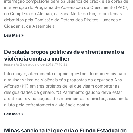
internação compulsória para os usuários de crack e as obras de
intervenção do Programa de Aceleração do Crescimento (PAC),
no Complexo do Alemão, na zona Norte do Rio, foram temas
debatidos pela Comissão de Defesa dos Direitos Humanos e
Cidadania, da Assembleia
Leia Mais »
Deputada propõe políticas de enfrentamento à
violência contra a mulher
jessen
2 de agosto de 2012
16:22
Informação, atendimento e apoio, questões fundamentais para
a mulher vítima de violência são propostas da deputada Ana
Affonso (PT) em três projetos de lei que visam combater as
desigualdades de gênero. “O Parlamento gaúcho deve estar
atento às reivindicações dos movimentos feministas, assumindo
a luta pelo enfrentamento à violência contra
Leia Mais »
Minas sanciona lei que cria o Fundo Estadual do