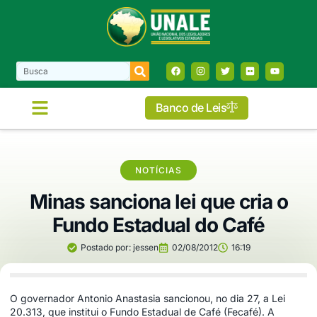
Banco de Leis
NOTÍCIAS
Minas sanciona lei que cria o
Fundo Estadual do Café
Postado por:
jessen
02/08/2012
16:19
O governador Antonio Anastasia sancionou, no dia 27, a Lei
20.313, que institui o Fundo Estadual de Café (Fecafé). A