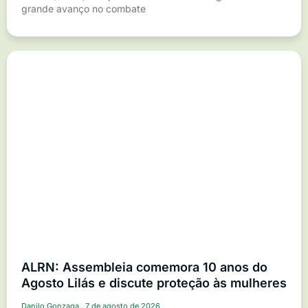
grande avanço no combate
ALRN: Assembleia comemora 10 anos do
Agosto Lilás e discute proteção às mulheres
Danilo Gonzaga
7 de agosto de 2026