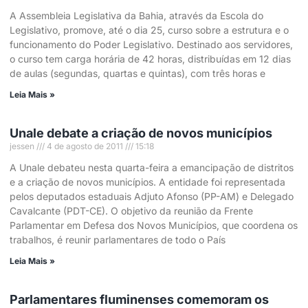
A Assembleia Legislativa da Bahia, através da Escola do
Legislativo, promove, até o dia 25, curso sobre a estrutura e o
funcionamento do Poder Legislativo. Destinado aos servidores,
o curso tem carga horária de 42 horas, distribuídas em 12 dias
de aulas (segundas, quartas e quintas), com três horas e
Leia Mais »
Unale debate a criação de novos municípios
jessen
4 de agosto de 2011
15:18
A Unale debateu nesta quarta-feira a emancipação de distritos
e a criação de novos municípios. A entidade foi representada
pelos deputados estaduais Adjuto Afonso (PP-AM) e Delegado
Cavalcante (PDT-CE). O objetivo da reunião da Frente
Parlamentar em Defesa dos Novos Municípios, que coordena os
trabalhos, é reunir parlamentares de todo o País
Leia Mais »
Parlamentares fluminenses comemoram os