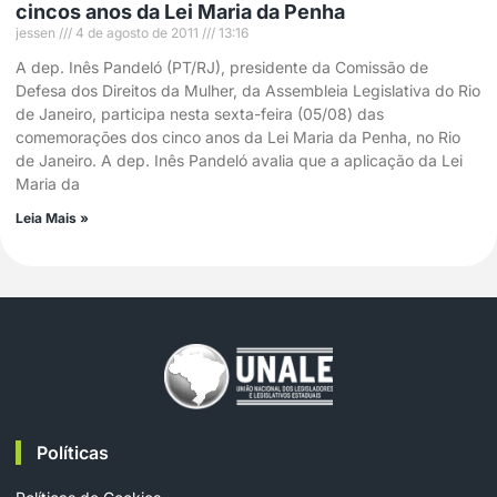
cincos anos da Lei Maria da Penha
jessen
4 de agosto de 2011
13:16
A dep. Inês Pandeló (PT/RJ), presidente da Comissão de
Defesa dos Direitos da Mulher, da Assembleia Legislativa do Rio
de Janeiro, participa nesta sexta-feira (05/08) das
comemorações dos cinco anos da Lei Maria da Penha, no Rio
de Janeiro. A dep. Inês Pandeló avalia que a aplicação da Lei
Maria da
Leia Mais »
Políticas