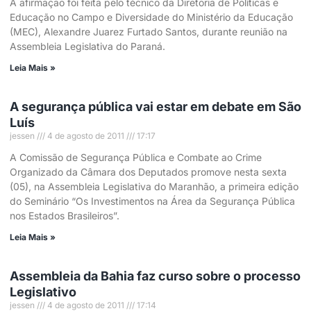
A afirmação foi feita pelo técnico da Diretoria de Políticas e
Educação no Campo e Diversidade do Ministério da Educação
(MEC), Alexandre Juarez Furtado Santos, durante reunião na
Assembleia Legislativa do Paraná.
Leia Mais »
A segurança pública vai estar em debate em São
Luís
jessen
4 de agosto de 2011
17:17
A Comissão de Segurança Pública e Combate ao Crime
Organizado da Câmara dos Deputados promove nesta sexta
(05), na Assembleia Legislativa do Maranhão, a primeira edição
do Seminário “Os Investimentos na Área da Segurança Pública
nos Estados Brasileiros”.
Leia Mais »
Assembleia da Bahia faz curso sobre o processo
Legislativo
jessen
4 de agosto de 2011
17:14