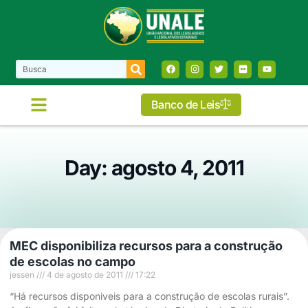
Banco de Leis
Day: agosto 4, 2011
MEC disponibiliza recursos para a construção
de escolas no campo
jessen
4 de agosto de 2011
17:22
“Há recursos disponiveis para a construção de escolas rurais”.