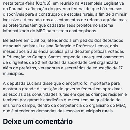
nesta terça-feira (02/08), em reunião na Assembleia Legislativa
do Paraná, a afirmação do governo federal de que há recursos
disponíveis para a construção de escolas rurais, a fim de diminuir
inclusive a demanda dos assentamentos de reforma agrária, mas
as prefeituras têm que cadastrar seus projetos no sistema
informatizado do MEC para serem contempladas.
Ele esteve em Curitiba, atendendo a um pedido dos deputados
estaduais petistas Luciana Rafagnin e Professor Lemos, dois
meses após a audiência pública para debater políticas voltadas
à Educação no Campo. Santos respondeu aos questionamentos
de dirigentes de 22 entidades da sociedade civil organizada,
além de prefeitos, vereadores e secretários de educação de 17
municípios.
A deputada Luciana disse que o encontro foi importante para
mostrar a grande disposição do governo federal em aproximar
as escolas das comunidades rurais em que as crianças residem e
também por garantir condições que resultem na qualidade do
ensino no campo, dentro da competência do organismo do MEC,
que é atender as demandas das escolas municipais rurais
Deixe um comentário