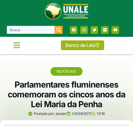
Banco de Leis
NOTÍCIAS
Parlamentares fluminenses
comemoram os cincos anos da
Lei Maria da Penha
Postado por:
jessen
04/08/2011
13:16