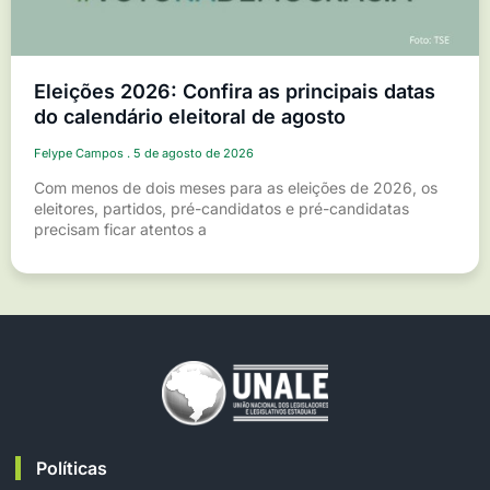
Eleições 2026: Confira as principais datas
do calendário eleitoral de agosto
Felype Campos
5 de agosto de 2026
Com menos de dois meses para as eleições de 2026, os
eleitores, partidos, pré-candidatos e pré-candidatas
precisam ficar atentos a
Políticas