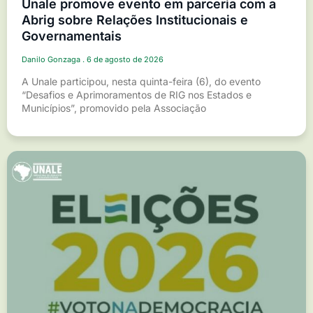
Unale promove evento em parceria com a
Abrig sobre Relações Institucionais e
Governamentais
Danilo Gonzaga
6 de agosto de 2026
A Unale participou, nesta quinta-feira (6), do evento
“Desafios e Aprimoramentos de RIG nos Estados e
Municípios”, promovido pela Associação