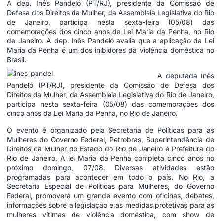
A dep. Inês Pandeló (PT/RJ), presidente da Comissão de
Defesa dos Direitos da Mulher, da Assembleia Legislativa do Rio
de Janeiro, participa nesta sexta-feira (05/08) das
comemorações dos cinco anos da Lei Maria da Penha, no Rio
de Janeiro. A dep. Inês Pandeló avalia que a aplicação da Lei
Maria da Penha é um dos inibidores da violência doméstica no
Brasil.
A deputada Inês
Pandeló (PT/RJ), presidente da Comissão de Defesa dos
Direitos da Mulher, da Assembleia Legislativa do Rio de Janeiro,
participa nesta sexta-feira (05/08) das comemorações dos
cinco anos da Lei Maria da Penha, no Rio de Janeiro.
O evento é organizado pela Secretaria de Políticas para as
Mulheres do Governo Federal, Petrobras, Superintendência de
Direitos da Mulher do Estado do Rio de Janeiro e Prefeitura do
Rio de Janeiro. A lei Maria da Penha completa cinco anos no
próximo domingo, 07/08. Diversas atividades estão
programadas para acontecer em todo o país. No Rio, a
Secretaria Especial de Políticas para Mulheres, do Governo
Federal, promoverá um grande evento com oficinas, debates,
informações sobre a legislação e as medidas protetivas para as
mulheres vítimas de violência doméstica, com show de