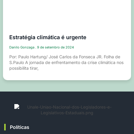
Estratégia climática é urgente
Danilo Gonzaga
9 de setembro de 2024
Por: Paulo Hartung/ José Carlos da Fonseca JR. Folha de
S.Paulo A jornada de enfrentamento da crise climática nos
possibilita tirar,
Políticas