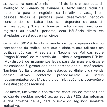
aprovada na comissão mista em 11 de julho e que aguarda
avaliação no Plenário da Câmara. O texto busca reduzir a
burocracia para os negócios da iniciativa privada, libera
pessoas físicas e jurídicas para desenvolver negócios
considerados de baixo risco sem depender de atos da
administração pública – licenças, autorizações, inscrições,
registros ou alvarás, portanto, com influência direta em
atividades de estados e municípios.
Já a MP 885/19 facilita a venda de bens apreendidos ou
confiscados do tráfico, para que o dinheiro seja utilizado em
políticas públicas. A Secretaria Nacional de Políticas sobre
Drogas (Senad) do Ministério da Justiça e Segurança Pública
(MJ) disporá de instrumentos legais para dar mais eficiência e
racionalidade à gestão dos bens apreendidos ou confiscados.
Também facilita o acesso dos estados ao dinheiro da venda
desses ativos, conforme procedimentos a serem
regulamentados pelo MJ para a administração, a preservação e
a destinação dos recursos.
Realmente, um vasto e controverso conteúdo de matérias por
edição de medidas provisórias, ao lado das PECs das reformas
e dos projetos de lei, para o início do segundo semestre
legislativo.