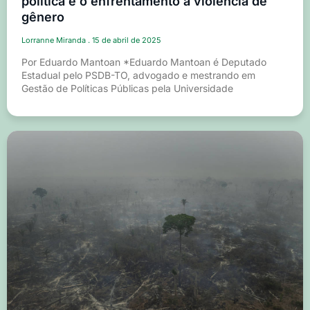
política e o enfrentamento à violência de
gênero
Lorranne Miranda
15 de abril de 2025
Por Eduardo Mantoan *Eduardo Mantoan é Deputado
Estadual pelo PSDB-TO, advogado e mestrando em
Gestão de Políticas Públicas pela Universidade