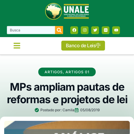
Banco de Leis
COMISSÕES E FRENTES
ARTIGOS
,
ARTIGOS 01
MPs ampliam pautas de
reformas e projetos de lei
Postado por:
Camila
05/08/2019