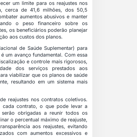
ecer um limite para os reajustes nos
a, cerca de 41,6 milhões, dos 50,5
 combater aumentos abusivos e manter
viando o peso financeiro sobre os
es, os beneficiários poderão planejar
ação aos custos dos planos.
acional de Saúde Suplementar) para
or é um avanço fundamental. Com essa
iscalização e controle mais rigorosos,
idade dos serviços prestados aos
para viabilizar que os planos de saúde
nte, resultando em um sistema mais
e reajustes nos contratos coletivos.
ra cada contrato, o que pode levar a
 serão obrigadas a reunir todos os
minar o percentual máximo de reajuste,
ransparência aos reajustes, evitando
izados com aumentos excessivos e