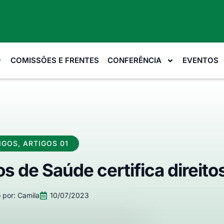
COMISSÕES E FRENTES
CONFERÊNCIA
EVENTOS
IGOS
,
ARTIGOS 01
os de Saúde certifica direito
 por:
Camila
10/07/2023