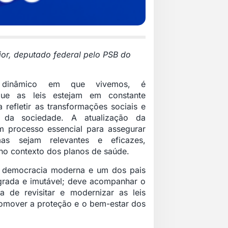
ior, deputado federal pelo PSB do
 dinâmico em que vivemos, é
que as leis estejam em constante
 refletir as transformações sociais e
da sociedade. A atualização da
m processo essencial para assegurar
s sejam relevantes e eficazes,
no contexto dos planos de saúde.
a democracia moderna e um dos pais
agrada e imutável; deve acompanhar o
a de revisitar e modernizar as leis
romover a proteção e o bem-estar dos