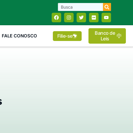
Banco de
Filie-se
FALE CONOSCO
Leis
s