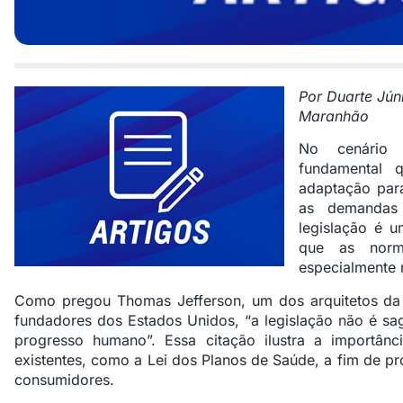
Por Duarte Jún
Maranhão
No cenário
fundamental 
adaptação para
as demandas 
legislação é u
que as norma
especialmente 
Como pregou Thomas Jefferson, um dos arquitetos d
fundadores dos Estados Unidos, “a legislação não é s
progresso humano”. Essa citação ilustra a importânci
existentes, como a Lei dos Planos de Saúde, a fim de p
consumidores.