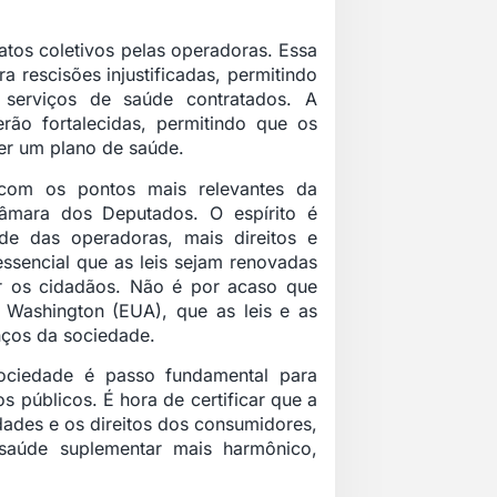
ratos coletivos pelas operadoras. Essa
a rescisões injustificadas, permitindo
serviços de saúde contratados. A
erão fortalecidas, permitindo que os
er um plano de saúde.
 com os pontos mais relevantes da
âmara dos Deputados. O espírito é
ade das operadoras, mais direitos e
ssencial que as leis sejam renovadas
r os cidadãos. Não é por acaso que
 Washington (EUA), que as leis e as
anços da sociedade.
ociedade é passo fundamental para
s públicos. É hora de certificar que a
dades e os direitos dos consumidores,
saúde suplementar mais harmônico,