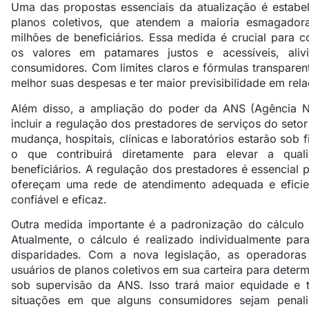
Uma das propostas essenciais da atualização é estabel
planos coletivos, que atendem a maioria esmagador
milhões de beneficiários. Essa medida é crucial para
os valores em patamares justos e acessíveis, ali
consumidores. Com limites claros e fórmulas transparent
melhor suas despesas e ter maior previsibilidade em rel
Além disso, a ampliação do poder da ANS (Agência N
incluir a regulação dos prestadores de serviços do set
mudança, hospitais, clínicas e laboratórios estarão sob f
o que contribuirá diretamente para elevar a qual
beneficiários. A regulação dos prestadores é essencial 
ofereçam uma rede de atendimento adequada e eficie
confiável e eficaz.
Outra medida importante é a padronização do cálculo d
Atualmente, o cálculo é realizado individualmente pa
disparidades. Com a nova legislação, as operadoras
usuários de planos coletivos em sua carteira para deter
sob supervisão da ANS. Isso trará maior equidade e t
situações em que alguns consumidores sejam penal