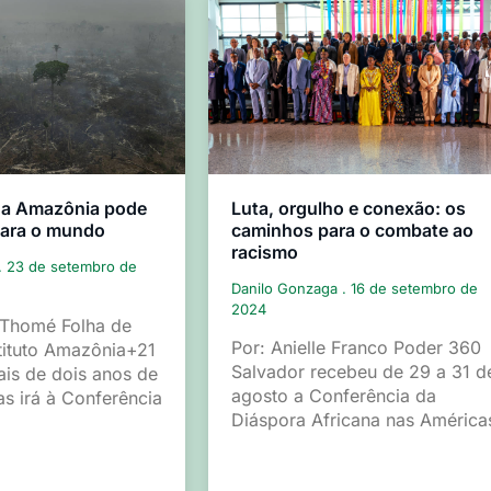
 a Amazônia pode
Luta, orgulho e conexão: os
para o mundo
caminhos para o combate ao
racismo
23 de setembro de
Danilo Gonzaga
16 de setembro de
2024
 Thomé Folha de
Por: Anielle Franco Poder 360
tituto Amazônia+21
Salvador recebeu de 29 a 31 d
is de dois anos de
agosto a Conferência da
as irá à Conferência
Diáspora Africana nas América