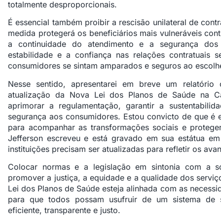
totalmente desproporcionais.
É essencial também proibir a rescisão unilateral de cont
medida protegerá os beneficiários mais vulneráveis contr
a continuidade do atendimento e a segurança dos 
estabilidade e a confiança nas relações contratuais s
consumidores se sintam amparados e seguros ao escolh
Nesse sentido, apresentarei em breve um relatório
atualização da Nova Lei dos Planos de Saúde na C
aprimorar a regulamentação, garantir a sustentabilid
segurança aos consumidores. Estou convicto de que é e
para acompanhar as transformações sociais e protege
Jefferson escreveu e está gravado em sua estátua em
instituições precisam ser atualizadas para refletir os av
Colocar normas e a legislação em sintonia com a s
promover a justiça, a equidade e a qualidade dos serviço
Lei dos Planos de Saúde esteja alinhada com as necessi
para que todos possam usufruir de um sistema de 
eficiente, transparente e justo.