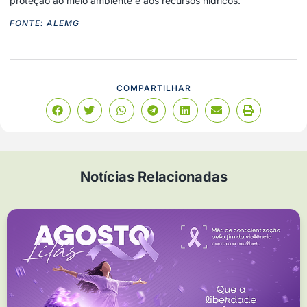
proteção ao meio ambiente e aos recursos hídricos.
FONTE: ALEMG
COMPARTILHAR
Notícias Relacionadas