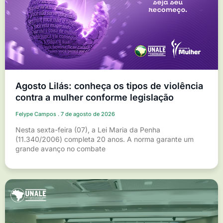
Agosto Lilás: conheça os tipos de violência
contra a mulher conforme legislação
Felype Campos
7 de agosto de 2026
Nesta sexta-feira (07), a Lei Maria da Penha
(11.340/2006) completa 20 anos. A norma garante um
grande avanço no combate