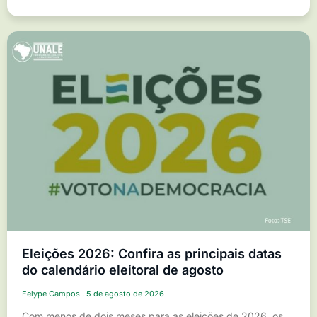
Eleições 2026: Confira as principais datas
do calendário eleitoral de agosto
Felype Campos
5 de agosto de 2026
Com menos de dois meses para as eleições de 2026, os