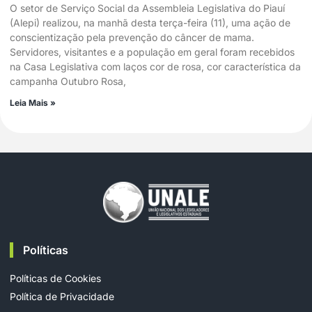
O setor de Serviço Social da Assembleia Legislativa do Piauí
(Alepi) realizou, na manhã desta terça-feira (11), uma ação de
conscientização pela prevenção do câncer de mama.
Servidores, visitantes e a população em geral foram recebidos
na Casa Legislativa com laços cor de rosa, cor característica da
campanha Outubro Rosa,
Leia Mais »
Políticas
Políticas de Cookies
Política de Privacidade