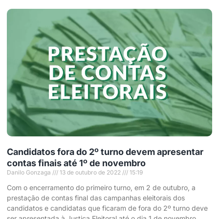
Candidatos fora do 2º turno devem apresentar
contas finais até 1º de novembro
Danilo Gonzaga
13 de outubro de 2022
15:19
Com o encerramento do primeiro turno, em 2 de outubro, a
prestação de contas final das campanhas eleitorais dos
candidatos e candidatas que ficaram de fora do 2º turno deve
ser apresentada à Justiça Eleitoral até o dia 1 de novembro.