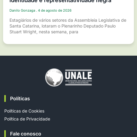
identidade e representatividade negra
Danilo Gonzaga
4 de agosto de 2026
Estagiários de vários setores da Assembleia Legislativa de
Santa Catarina, lotaram o Plenarinho Deputado Paulo
Stuart Wright, nesta semana, para
Políticas
Políticas de Cookies
Política de Privacidade
Fale conosco