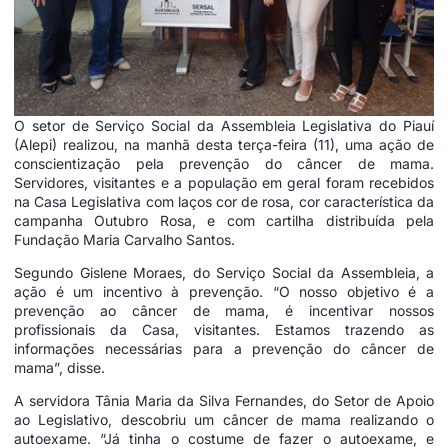
O setor de Serviço Social da Assembleia Legislativa do Piauí
(Alepi) realizou, na manhã desta terça-feira (11), uma ação de
conscientização pela prevenção do câncer de mama.
Servidores, visitantes e a população em geral foram recebidos
na Casa Legislativa com laços cor de rosa, cor característica da
campanha Outubro Rosa, e com cartilha distribuída pela
Fundação Maria Carvalho Santos.
Segundo Gislene Moraes, do Serviço Social da Assembleia, a
ação é um incentivo à prevenção. “O nosso objetivo é a
prevenção ao câncer de mama, é incentivar nossos
profissionais da Casa, visitantes. Estamos trazendo as
informações necessárias para a prevenção do câncer de
mama”, disse.
A servidora Tânia Maria da Silva Fernandes, do Setor de Apoio
ao Legislativo, descobriu um câncer de mama realizando o
autoexame. “Já tinha o costume de fazer o autoexame, e