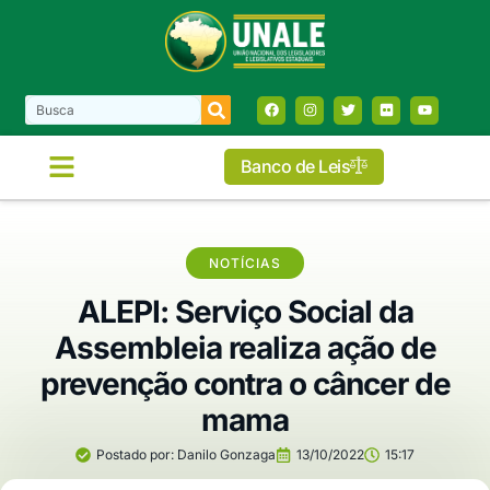
Banco de Leis
NOTÍCIAS
ALEPI: Serviço Social da
Assembleia realiza ação de
prevenção contra o câncer de
mama
Postado por:
Danilo Gonzaga
13/10/2022
15:17