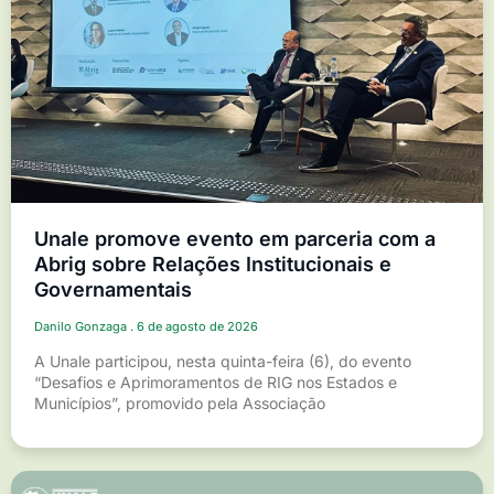
Unale promove evento em parceria com a
Abrig sobre Relações Institucionais e
Governamentais
Danilo Gonzaga
6 de agosto de 2026
A Unale participou, nesta quinta-feira (6), do evento
“Desafios e Aprimoramentos de RIG nos Estados e
Municípios”, promovido pela Associação