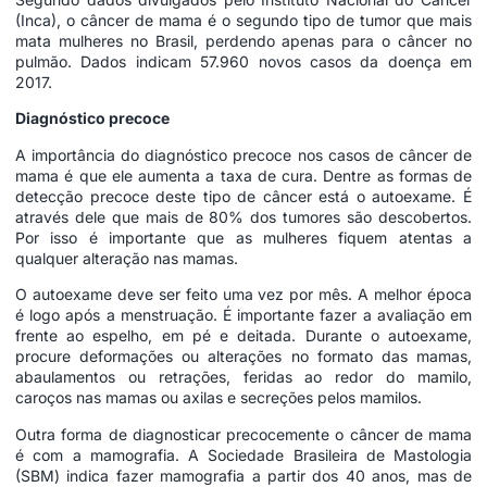
(Inca), o câncer de mama é o segundo tipo de tumor que mais
mata mulheres no Brasil, perdendo apenas para o câncer no
pulmão. Dados indicam 57.960 novos casos da doença em
2017.
Diagnóstico precoce
A importância do diagnóstico precoce nos casos de câncer de
mama é que ele aumenta a taxa de cura. Dentre as formas de
detecção precoce deste tipo de câncer está o autoexame. É
através dele que mais de 80% dos tumores são descobertos.
Por isso é importante que as mulheres fiquem atentas a
qualquer alteração nas mamas.
O autoexame deve ser feito uma vez por mês. A melhor época
é logo após a menstruação. É importante fazer a avaliação em
frente ao espelho, em pé e deitada. Durante o autoexame,
procure deformações ou alterações no formato das mamas,
abaulamentos ou retrações, feridas ao redor do mamilo,
caroços nas mamas ou axilas e secreções pelos mamilos.
Outra forma de diagnosticar precocemente o câncer de mama
é com a mamografia. A Sociedade Brasileira de Mastologia
(SBM) indica fazer mamografia a partir dos 40 anos, mas de