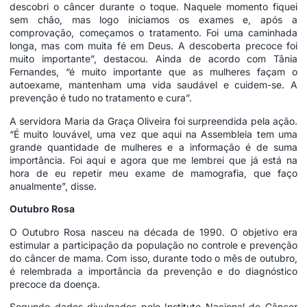
descobri o câncer durante o toque. Naquele momento fiquei
sem chão, mas logo iniciamos os exames e, após a
comprovação, começamos o tratamento. Foi uma caminhada
longa, mas com muita fé em Deus. A descoberta precoce foi
muito importante”, destacou. Ainda de acordo com Tânia
Fernandes, “é muito importante que as mulheres façam o
autoexame, mantenham uma vida saudável e cuidem-se. A
prevenção é tudo no tratamento e cura”.
A servidora Maria da Graça Oliveira foi surpreendida pela ação.
“É muito louvável, uma vez que aqui na Assembleia tem uma
grande quantidade de mulheres e a informação é de suma
importância. Foi aqui e agora que me lembrei que já está na
hora de eu repetir meu exame de mamografia, que faço
anualmente”, disse.
Outubro Rosa
O Outubro Rosa nasceu na década de 1990. O objetivo era
estimular a participação da população no controle e prevenção
do câncer de mama. Com isso, durante todo o mês de outubro,
é relembrada a importância da prevenção e do diagnóstico
precoce da doença.
Segundo dados divulgados pelo Instituto Nacional do Câncer