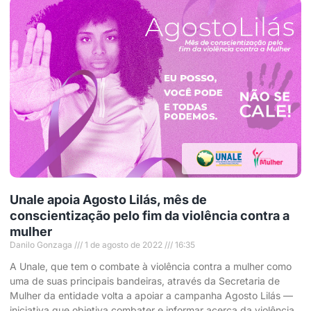
Unale apoia Agosto Lilás, mês de
conscientização pelo fim da violência contra a
mulher
Danilo Gonzaga
1 de agosto de 2022
16:35
A Unale, que tem o combate à violência contra a mulher como
uma de suas principais bandeiras, através da Secretaria de
Mulher da entidade volta a apoiar a campanha Agosto Lilás —
iniciativa que objetiva combater e informar acerca da violência