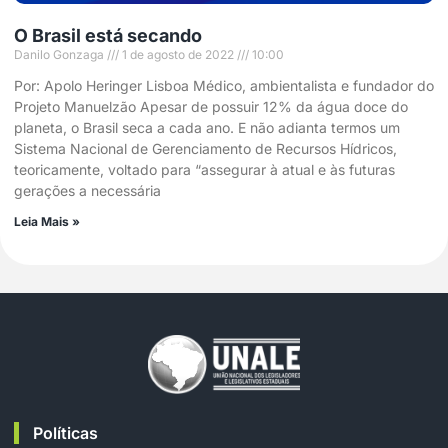
O Brasil está secando
Danilo Gonzaga
1 de agosto de 2022
10:00
Por: Apolo Heringer Lisboa Médico, ambientalista e fundador do
Projeto Manuelzão Apesar de possuir 12% da água doce do
planeta, o Brasil seca a cada ano. E não adianta termos um
Sistema Nacional de Gerenciamento de Recursos Hídricos,
teoricamente, voltado para “assegurar à atual e às futuras
gerações a necessária
Leia Mais »
Políticas