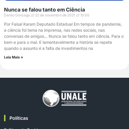
Nunca se falou tanto em Ciência
Danilo Gonzaga
22 de novembro de 2021
10:00
Por Faisal Karam Deputado Estadual Em tempos de pandemia,
a ciência foi tema na imprensa, nas redes sociais, nas
conversas de amigos… Nunca se falou tanto em ciência. Para o
bem e para o mal. E lamentavelmente a história se repete
quando o assunto é a falta de investimentos na
Leia Mais »
Políticas