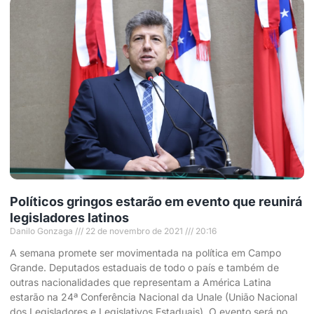
Políticos gringos estarão em evento que reunirá
legisladores latinos
Danilo Gonzaga
22 de novembro de 2021
20:16
A semana promete ser movimentada na política em Campo
Grande. Deputados estaduais de todo o país e também de
outras nacionalidades que representam a América Latina
estarão na 24ª Conferência Nacional da Unale (União Nacional
dos Legisladores e Legislativos Estaduais). O evento será no