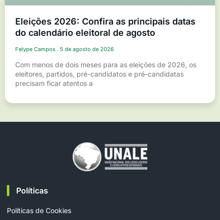
Eleições 2026: Confira as principais datas
do calendário eleitoral de agosto
Felype Campos
5 de agosto de 2026
Com menos de dois meses para as eleições de 2026, os
eleitores, partidos, pré-candidatos e pré-candidatas
precisam ficar atentos a
Políticas
Políticas de Cookies