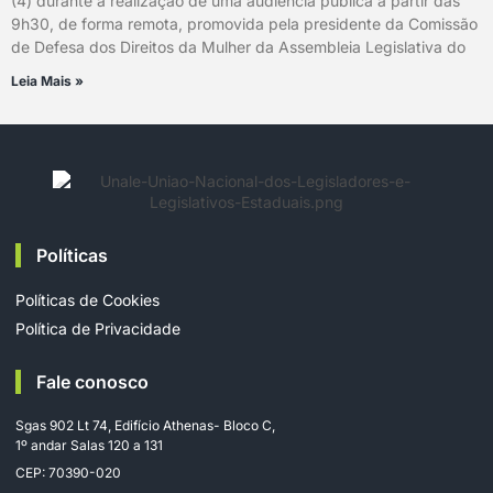
(4) durante a realização de uma audiência pública a partir das
9h30, de forma remota, promovida pela presidente da Comissão
de Defesa dos Direitos da Mulher da Assembleia Legislativa do
Leia Mais »
Políticas
Políticas de Cookies
Política de Privacidade
Fale conosco
Sgas 902 Lt 74, Edifício Athenas- Bloco C,
1º andar Salas 120 a 131
CEP: 70390-020