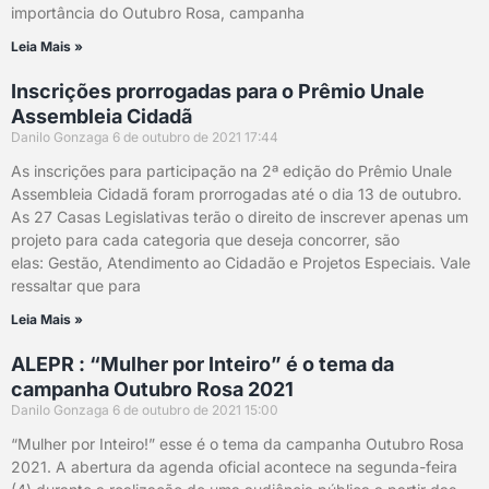
importância do Outubro Rosa, campanha
Leia Mais »
Inscrições prorrogadas para o Prêmio Unale
Assembleia Cidadã
Danilo Gonzaga
6 de outubro de 2021
17:44
As inscrições para participação na 2ª edição do Prêmio Unale
Assembleia Cidadã foram prorrogadas até o dia 13 de outubro.
As 27 Casas Legislativas terão o direito de inscrever apenas um
projeto para cada categoria que deseja concorrer, são
elas: Gestão, Atendimento ao Cidadão e Projetos Especiais. Vale
ressaltar que para
Leia Mais »
ALEPR : “Mulher por Inteiro” é o tema da
campanha Outubro Rosa 2021
Danilo Gonzaga
6 de outubro de 2021
15:00
“Mulher por Inteiro!” esse é o tema da campanha Outubro Rosa
2021. A abertura da agenda oficial acontece na segunda-feira