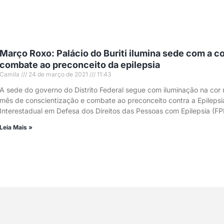
Março Roxo: Palácio do Buriti ilumina sede com a c
combate ao preconceito da epilepsia
Camila
24 de março de 2021
11:43
A sede do governo do Distrito Federal segue com iluminação na cor
mês de conscientização e combate ao preconceito contra a Epilepsia
Interestadual em Defesa dos Direitos das Pessoas com Epilepsia (FP
Leia Mais »