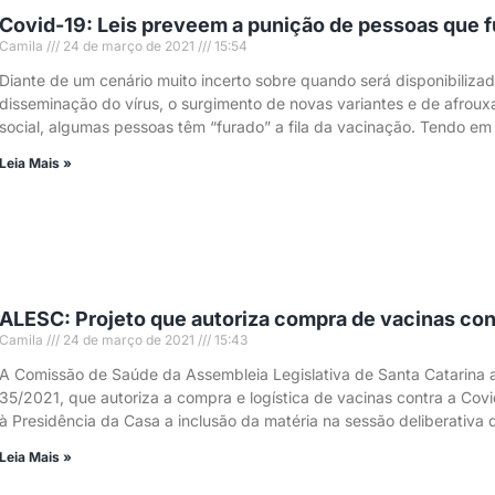
Covid-19: Leis preveem a punição de pessoas que fu
Camila
24 de março de 2021
15:54
Diante de um cenário muito incerto sobre quando será disponibiliza
disseminação do vírus, o surgimento de novas variantes e de afroux
social, algumas pessoas têm “furado” a fila da vacinação. Tendo em
Leia Mais »
ALESC: Projeto que autoriza compra de vacinas cont
Camila
24 de março de 2021
15:43
A Comissão de Saúde da Assembleia Legislativa de Santa Catarina ap
35/2021, que autoriza a compra e logística de vacinas contra a Covid
à Presidência da Casa a inclusão da matéria na sessão deliberativa 
Leia Mais »