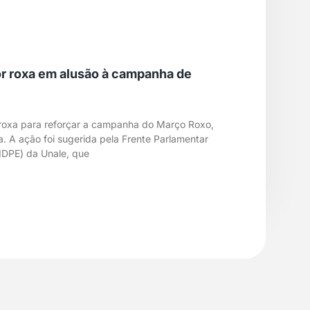
or roxa em alusão à campanha de
 roxa para reforçar a campanha do Março Roxo,
. A ação foi sugerida pela Frente Parlamentar
IDPE) da Unale, que