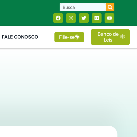
Banco de
Filie-se
FALE CONOSCO
Leis