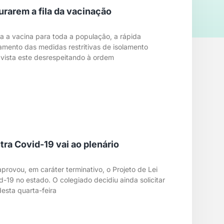
rarem a fila da vacinação
da a vacina para toda a população, a rápida
amento das medidas restritivas de isolamento
 vista este desrespeitando à ordem
ra Covid-19 vai ao plenário
rovou, em caráter terminativo, o Projeto de Lei
-19 no estado. O colegiado decidiu ainda solicitar
desta quarta-feira