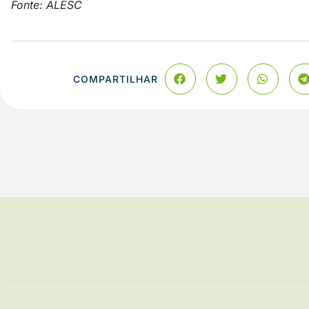
Fonte: ALESC
COMPARTILHAR