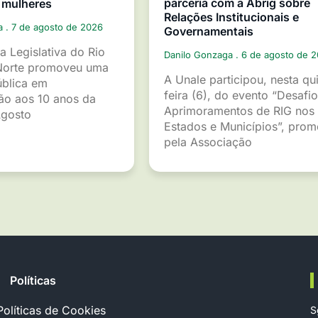
parceria com a Abrig sobre
 mulheres
Relações Institucionais e
ga
7 de agosto de 2026
Governamentais
a Legislativa do Rio
Danilo Gonzaga
6 de agosto de 
Norte promoveu uma
A Unale participou, nesta qu
ública em
feira (6), do evento “Desafio
o aos 10 anos da
Aprimoramentos de RIG nos
gosto
Estados e Municípios”, pro
pela Associação
Políticas
Políticas de Cookies
S