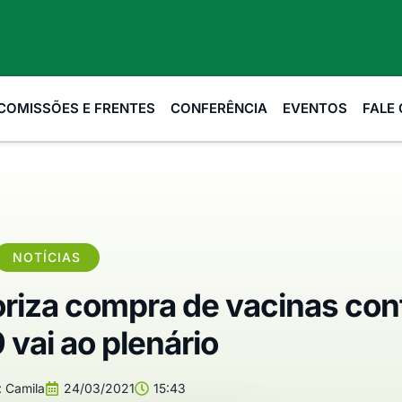
COMISSÕES E FRENTES
CONFERÊNCIA
EVENTOS
FALE
NOTÍCIAS
oriza compra de vacinas con
 vai ao plenário
:
Camila
24/03/2021
15:43