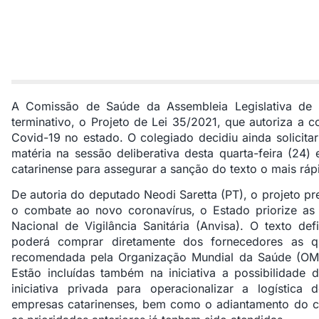
A Comissão de Saúde da Assembleia Legislativa de 
terminativo, o Projeto de Lei 35/2021, que autoriza a c
Covid-19 no estado. O colegiado decidiu ainda solicita
matéria na sessão deliberativa desta quarta-feira (24
catarinense para assegurar a sanção do texto o mais ráp
De autoria do deputado Neodi Saretta (PT), o projeto pr
o combate ao novo coronavírus, o Estado priorize as 
Nacional de Vigilância Sanitária (Anvisa). O texto d
poderá comprar diretamente dos fornecedores as q
recomendada pela Organização Mundial da Saúde (OM
Estão incluídas também na iniciativa a possibilidade
iniciativa privada para operacionalizar a logística
empresas catarinenses, bem como o adiantamento do c