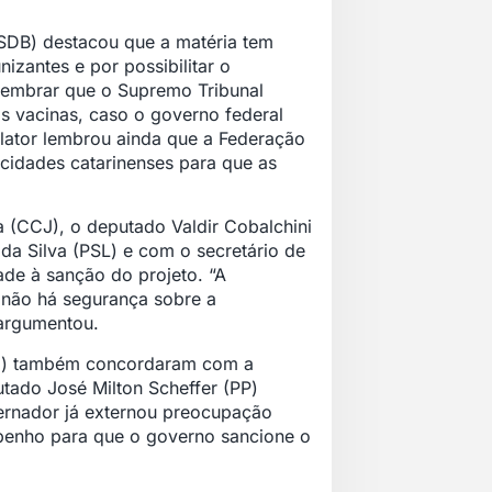
PSDB) destacou que a matéria tem
izantes e por possibilitar o
lembrar que o Supremo Tribunal
s vacinas, caso o governo federal
elator lembrou ainda que a Federação
cidades catarinenses para que as
a (CCJ), o deputado Valdir Cobalchini
a Silva (PSL) e com o secretário de
ade à sanção do projeto. “A
s não há segurança sobre a
 argumentou.
PSC) também concordaram com a
tado José Milton Scheffer (PP)
ernador já externou preocupação
penho para que o governo sancione o