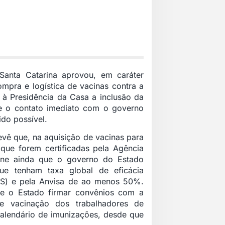
Santa Catarina aprovou, em caráter
ompra e logística de vacinas contra a
r à Presidência da Casa a inclusão da
) e o contato imediato com o governo
ido possível.
evê que, na aquisição de vacinas para
que forem certificadas pela Agência
efine ainda que o governo do Estado
ue tenham taxa global de eficácia
S) e pela Anvisa de ao menos 50%.
 de o Estado firmar convênios com a
 de vacinação dos trabalhadores de
alendário de imunizações, desde que