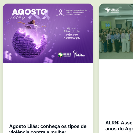
ALRN: Asse
Agosto Lilás: conheça os tipos de
anos do Ago
violência contra a mulher