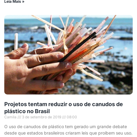
Leia Mais »
Projetos tentam reduzir o uso de canudos de
plástico no Brasil
Camila
3 de setembro de 2019
08:00
O uso de canudos de plástico tem gerado um grande debate
desde que estados brasileiros criaram leis que proíbem seu uso.