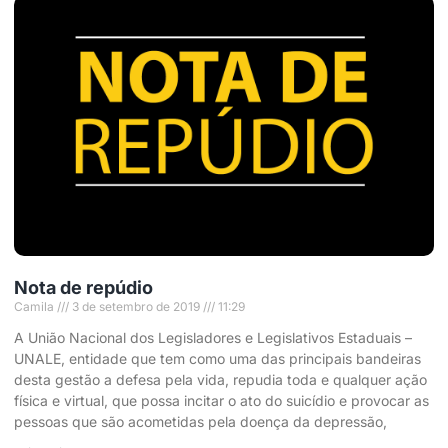
Nota de repúdio
Camila
3 de setembro de 2019
11:29
A União Nacional dos Legisladores e Legislativos Estaduais –
UNALE, entidade que tem como uma das principais bandeiras
desta gestão a defesa pela vida, repudia toda e qualquer ação
física e virtual, que possa incitar o ato do suicídio e provocar as
pessoas que são acometidas pela doença da depressão,