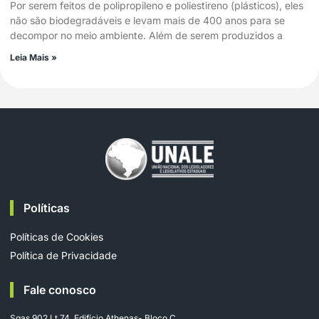
Por serem feitos de polipropileno e poliestireno (plásticos), eles
não são biodegradáveis e levam mais de 400 anos para se
decompor no meio ambiente. Além de serem produzidos a
Leia Mais »
Políticas
Políticas de Cookies
Política de Privacidade
Fale conosco
Sgas 902 Lt 74, Edifício Athenas- Bloco C,