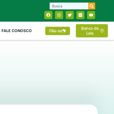
Banco de
Filie-se
FALE CONOSCO
Leis