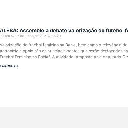
ALEBA: Assembleia debate valorização do futebol 
jessen
27 de junho de 2019
15:20
Valorização do futebol feminino na Bahia, bem como a relevância da
patrocínio e apoio são os principais pontos que serão destacados na
Futebol Feminino na Bahia”. A atividade, proposta pela deputada Ol
Leia Mais »