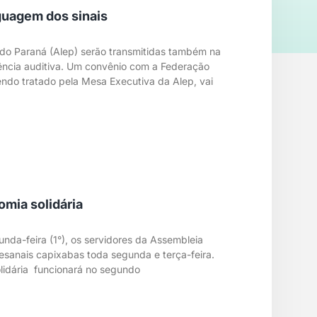
guagem dos sinais
 do Paraná (Alep) serão transmitidas também na
ciência auditiva. Um convênio com a Federação
endo tratado pela Mesa Executiva da Alep, vai
omia solidária
unda-feira (1°), os servidores da Assembleia
tesanais capixabas toda segunda e terça-feira.
olidária funcionará no segundo