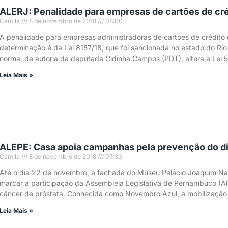
ALERJ: Penalidade para empresas de cartões de cré
Camila
8 de novembro de 2018
08:00
A penalidade para empresas administradoras de cartões de crédito 
determinação é da Lei 8157/18, que foi sancionada no estado do Rio 
norma, de autoria da deputada Cidinha Campos (PDT), altera a Lei 
Leia Mais »
ALEPE: Casa apoia campanhas pela prevenção do di
Camila
8 de novembro de 2018
07:30
Até o dia 22 de novembro, a fachada do Museu Palácio Joaquim Nab
marcar a participação da Assembleia Legislativa de Pernambuco (A
câncer de próstata. Conhecida como Novembro Azul, a mobilizaçã
Leia Mais »