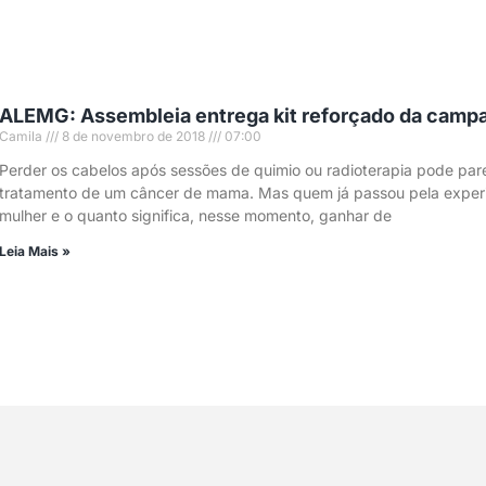
ALEMG: Assembleia entrega kit reforçado da camp
Camila
8 de novembro de 2018
07:00
Perder os cabelos após sessões de quimio ou radioterapia pode par
tratamento de um câncer de mama. Mas quem já passou pela experiên
mulher e o quanto significa, nesse momento, ganhar de
Leia Mais »