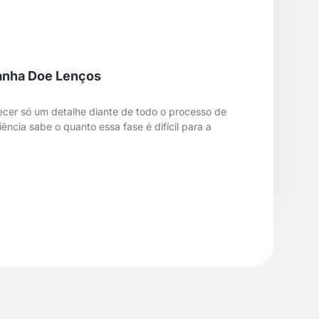
anha Doe Lenços
ecer só um detalhe diante de todo o processo de
cia sabe o quanto essa fase é difícil para a