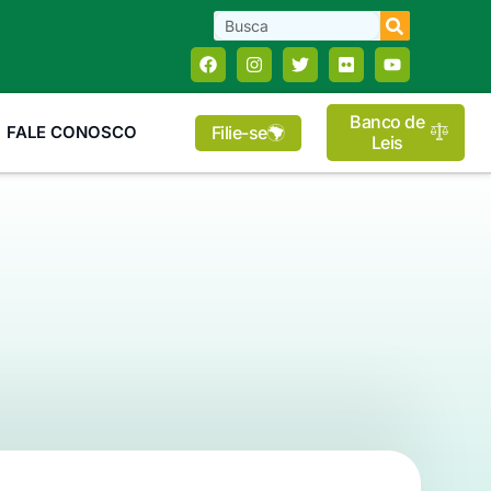
Banco de
Filie-se
FALE CONOSCO
Leis