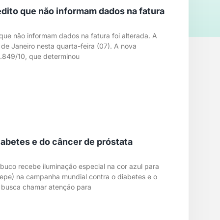
dito que não informam dados na fatura
que não informam dados na fatura foi alterada. A
de Janeiro nesta quarta-feira (07). A nova
5.849/10, que determinou
abetes e do câncer de próstata
uco recebe iluminação especial na cor azul para
lepe) na campanha mundial contra o diabetes e o
o busca chamar atenção para