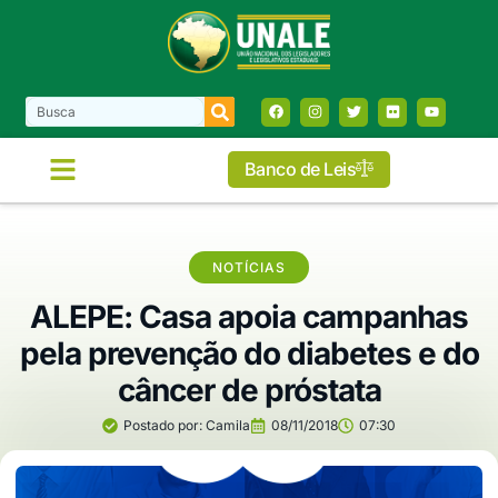
Banco de Leis
NOTÍCIAS
ALEPE: Casa apoia campanhas
pela prevenção do diabetes e do
câncer de próstata
Postado por:
Camila
08/11/2018
07:30