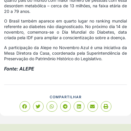
quarto país do mundo com maior número de pessoas com essa
desordem metabólica – cerca de 13 milhões, na faixa etária de
20 a 79 anos.
O Brasil também aparece em quarto lugar no ranking mundial
referente ao diabetes não diagnosticado. No próximo dia 14 de
novembro, comemora-se o Dia Mundial do Diabetes, data
criada pela IDF para ampliar a conscientização sobre a doença.
A participação da Alepe no Novembro Azul é uma iniciativa da
Mesa Diretora da Casa, coordenada pela Superintendência de
Preservação do Patrimônio Histórico do Legislativo.
Fonte: ALEPE
COMPARTILHAR