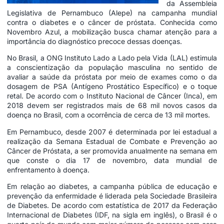
da Assembleia
Legislativa de Pernambuco (Alepe) na campanha mundial
contra o diabetes e o câncer de próstata. Conhecida como
Novembro Azul, a mobilização busca chamar atenção para a
importância do diagnóstico precoce dessas doenças.
No Brasil, a ONG Instituto Lado a Lado pela Vida (LAL) estimula
a conscientização da população masculina no sentido de
avaliar a saúde da próstata por meio de exames como o da
dosagem de PSA (Antígeno Prostático Específico) e o toque
retal. De acordo com o Instituto Nacional de Câncer (Inca), em
2018 devem ser registrados mais de 68 mil novos casos da
doença no Brasil, com a ocorrência de cerca de 13 mil mortes.
Em Pernambuco, desde 2007 é determinada por lei estadual a
realização da Semana Estadual de Combate e Prevenção ao
Câncer de Próstata, a ser promovida anualmente na semana em
que conste o dia 17 de novembro, data mundial de
enfrentamento à doença.
Em relação ao diabetes, a campanha pública de educação e
prevenção da enfermidade é liderada pela Sociedade Brasileira
de Diabetes. De acordo com estatística de 2017 da Federação
Internacional de Diabetes (IDF, na sigla em inglês), o Brasil é o