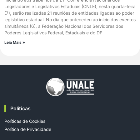
Legisladores e Legislativos Estaduais (CNLE), nesta quarta-feira
(7), serão realizadas 21 reuniões de entidades ligadas ao poder
legislativo estadual. No dia que antecedeu ao início dos eventos
simultâneos (6), a Federação Nacional dos Servidores dos
Poderes Legislativos Federal, Estaduais e do DF
Leia Mais »
Políticas
Políticas de Cookies
Política de Privacidade