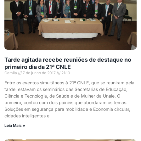
Tarde agitada recebe reuniões de destaque no
primeiro dia da 21ª CNLE
Camila
7 de junho de 2017
21:10
Entre os eventos simultâneos à 21ª CNLE, que se reuniram pela
tarde, estavam os seminários das Secretarias de Educação,
Ciência e Tecnologia, de Saúde e de Mulher da Unale. O
primeiro, contou com dois painéis que abordaram os temas:
Soluções em segurança para mobilidade e Economia circular,
cidades inteligentes e
Leia Mais »