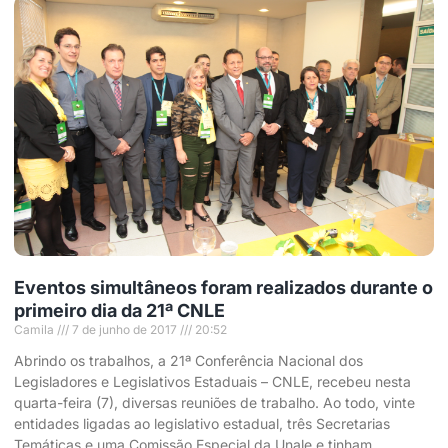
Eventos simultâneos foram realizados durante o
primeiro dia da 21ª CNLE
Camila
7 de junho de 2017
20:52
Abrindo os trabalhos, a 21ª Conferência Nacional dos
Legisladores e Legislativos Estaduais – CNLE, recebeu nesta
quarta-feira (7), diversas reuniões de trabalho. Ao todo, vinte
entidades ligadas ao legislativo estadual, três Secretarias
Temáticas e uma Comissão Especial da Unale e tinham