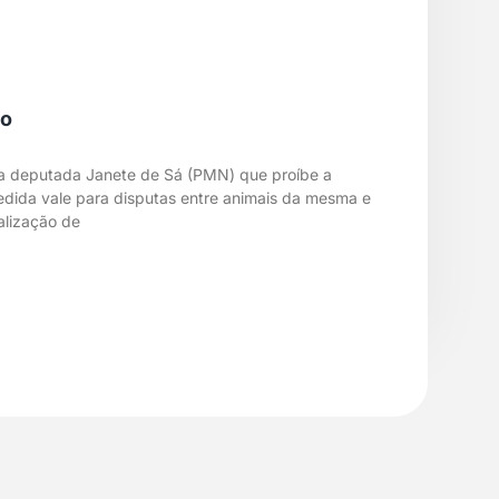
to
 da deputada Janete de Sá (PMN) que proíbe a
medida vale para disputas entre animais da mesma e
alização de