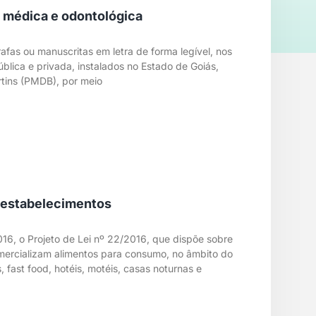
a médica e odontológica
afas ou manuscritas em letra de forma legível, nos
ública e privada, instalados no Estado de Goiás,
rtins (PMDB), por meio
e estabelecimentos
6, o Projeto de Lei nº 22/2016, que dispõe sobre
mercializam alimentos para consumo, no âmbito do
fast food, hotéis, motéis, casas noturnas e