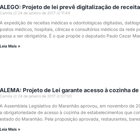
ALEGO: Projeto de lei prevê digitalização de receit
Camila
24 de janeiro de 2017
11:44
A expedição de receitas médicas e odontológicas digitadas, datilogr
postos médicos, hospitais, clínicas e consultórios médicos da rede p
passa a ser obrigatória. É o que propõe o deputado Paulo Cezar Ma
Leia Mais »
ALEMA: Projeto de Lei garante acesso à cozinha d
Camila
24 de janeiro de 2017
07:00
A Assembleia Legislativa do Maranhão aprovou, em novembro de 201
a obrigatoriedade de acesso à cozinha de estabelecimentos que co
estado do Maranhão. Pela proposição aprovada, restaurantes, bares, 
Leia Mais »