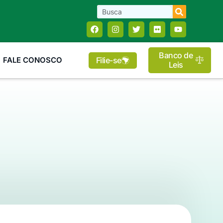
Banco de
Filie-se
FALE CONOSCO
Leis