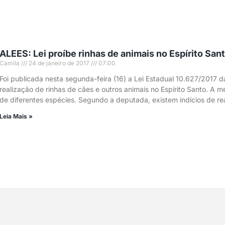
ALEES: Lei proíbe rinhas de animais no Espírito San
Camila
24 de janeiro de 2017
07:00
Foi publicada nesta segunda-feira (16) a Lei Estadual 10.627/2017
realização de rinhas de cães e outros animais no Espírito Santo. A 
de diferentes espécies. Segundo a deputada, existem indícios de re
Leia Mais »