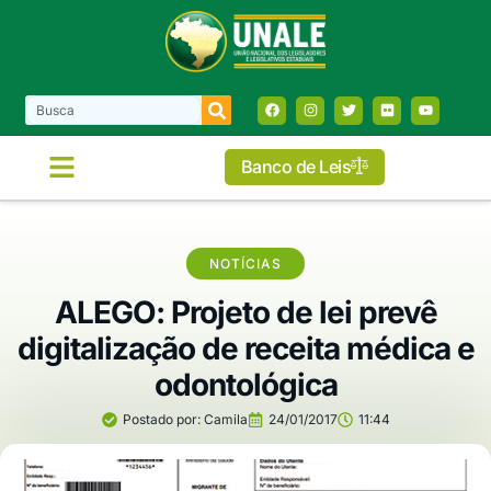
Banco de Leis
COMISSÕES E FRENTES
NOTÍCIAS
ALEGO: Projeto de lei prevê
digitalização de receita médica e
odontológica
Postado por:
Camila
24/01/2017
11:44