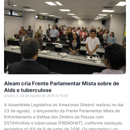
Aleam cria Frente Parlamentar Mista sobre de
Aids e tuberculose
jessen
24 de agosto de 2016
16:59
A Assembleia Legislativa do Amazonas (Aleam) realizou no dai
23 de agosto, o lançamento da Frente Parlamentar Mista de
Enfrentamento e Defesa dos Direitos da Pessoa com
DST/HIV/Aids e tuberculose (FRENDHAT), conforme resolução
legislativa nº 611 de 9 de junho de 2016. Os deputados Luiz