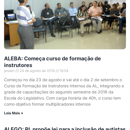
ALEBA: Começa curso de formação de
instrutores
jessen
24 de agosto de 2016
16:54
Começou no dia 23 de agosto e vai até o dia 2 de setembro o
Curso de Formação de Instrutores Internos da AL, integrando a
grade de capacitações do segundo semestre de 2016 da
Escola do Legislativo. Com carga horária de 40h, o curso tem
como objetivo formar multiplicadores internos
Leia Mais »
ALEGO: PL propõe lei para a inclusão de autistas