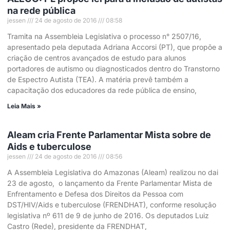
na rede pública
jessen
24 de agosto de 2016
08:58
Tramita na Assembleia Legislativa o processo n° 2507/16,
apresentado pela deputada Adriana Accorsi (PT), que propõe a
criação de centros avançados de estudo para alunos
portadores de autismo ou diagnosticados dentro do Transtorno
de Espectro Autista (TEA). A matéria prevê também a
capacitação dos educadores da rede pública de ensino,
Leia Mais »
Aleam cria Frente Parlamentar Mista sobre de
Aids e tuberculose
jessen
24 de agosto de 2016
08:56
A Assembleia Legislativa do Amazonas (Aleam) realizou no dai
23 de agosto, o lançamento da Frente Parlamentar Mista de
Enfrentamento e Defesa dos Direitos da Pessoa com
DST/HIV/Aids e tuberculose (FRENDHAT), conforme resolução
legislativa nº 611 de 9 de junho de 2016. Os deputados Luiz
Castro (Rede), presidente da FRENDHAT,