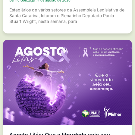
Danilo Gonzaga
4 de agosto de 2026
Estagiários de vários setores da Assembleia Legislativa de
Santa Catarina, lotaram o Plenarinho Deputado Paulo
Stuart Wright, nesta semana, para
Agosto Lilás: Que a liberdade seja seu