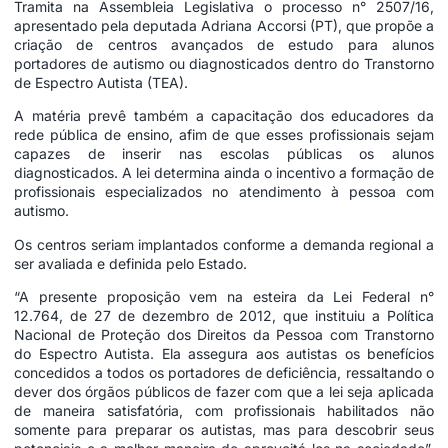
Tramita na Assembleia Legislativa o processo n° 2507/16,
apresentado pela deputada Adriana Accorsi (PT), que propõe a
criação de centros avançados de estudo para alunos
portadores de autismo ou diagnosticados dentro do Transtorno
de Espectro Autista (TEA).
A matéria prevê também a capacitação dos educadores da
rede pública de ensino, afim de que esses profissionais sejam
capazes de inserir nas escolas públicas os alunos
diagnosticados. A lei determina ainda o incentivo a formação de
profissionais especializados no atendimento à pessoa com
autismo.
Os centros seriam implantados conforme a demanda regional a
ser avaliada e definida pelo Estado.
“A presente proposição vem na esteira da Lei Federal n°
12.764, de 27 de dezembro de 2012, que instituiu a Política
Nacional de Proteção dos Direitos da Pessoa com Transtorno
do Espectro Autista. Ela assegura aos autistas os benefícios
concedidos a todos os portadores de deficiência, ressaltando o
dever dos órgãos públicos de fazer com que a lei seja aplicada
de maneira satisfatória, com profissionais habilitados não
somente para preparar os autistas, mas para descobrir seus