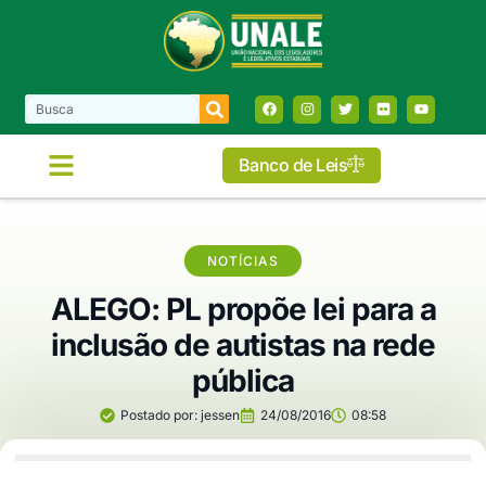
Banco de Leis
NOTÍCIAS
ALEGO: PL propõe lei para a
inclusão de autistas na rede
pública
Postado por:
jessen
24/08/2016
08:58