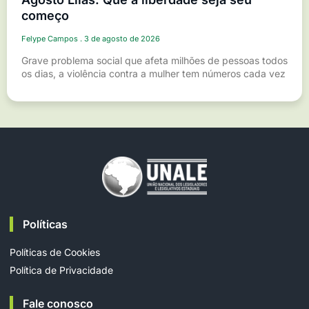
começo
Felype Campos
3 de agosto de 2026
Grave problema social que afeta milhões de pessoas todos
os dias, a violência contra a mulher tem números cada vez
Políticas
Políticas de Cookies
Política de Privacidade
Fale conosco