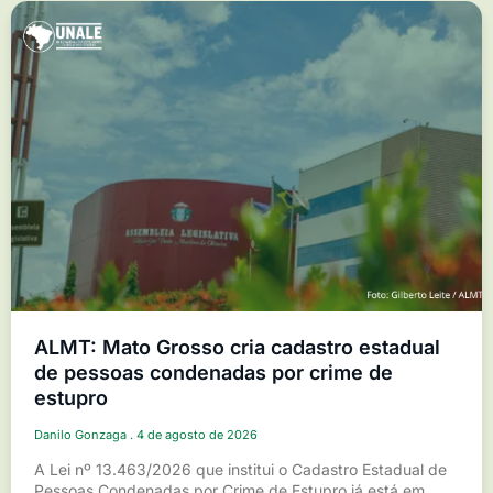
ALMT: Mato Grosso cria cadastro estadual
de pessoas condenadas por crime de
estupro
Danilo Gonzaga
4 de agosto de 2026
A Lei nº 13.463/2026 que institui o Cadastro Estadual de
Pessoas Condenadas por Crime de Estupro já está em