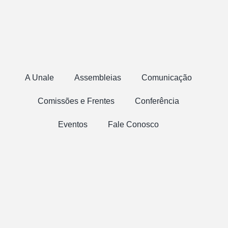
A Unale
Assembleias
Comunicação
Comissões e Frentes
Conferência
Eventos
Fale Conosco