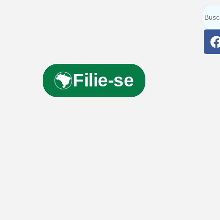
Filie-se