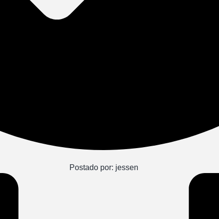
Postado por:
jessen