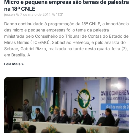
Micro e pequena empresa são temas de palestra
na 18ª CNLE
jessen
7 de maio de 2014
11:31
Dando continuidade à programação da 18ª CNLE, a importância
das micro e pequena empresas foi o tema da palestra
ministrada pelo Conselheiro do Tribunal de Contas do Estado de
Minas Gerais (TCE/MG), Sebastião Helvécio, e pelo analista do
Sebrae, Gabriel Rizza, realizada na tarde desta quarta-feira (7),
em Brasília. A
Leia Mais »