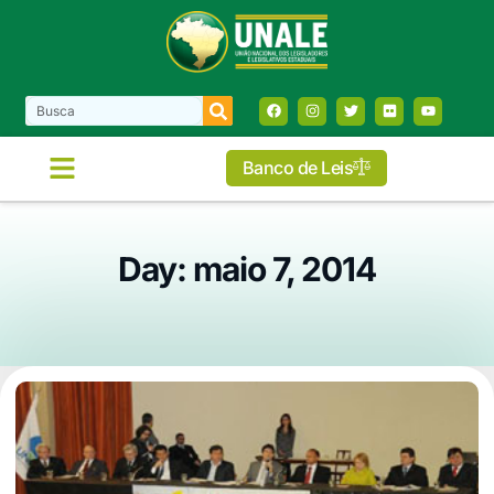
Banco de Leis
Day: maio 7, 2014