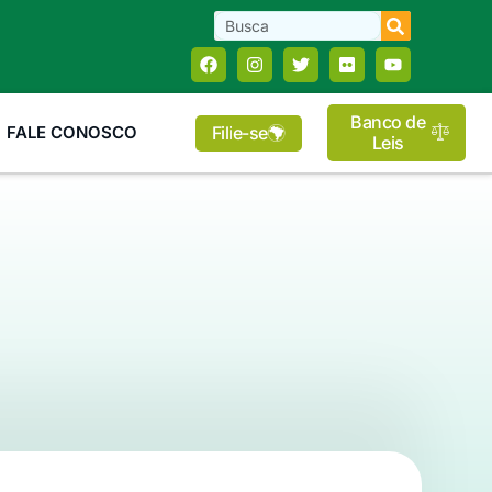
Banco de
Filie-se
FALE CONOSCO
Leis