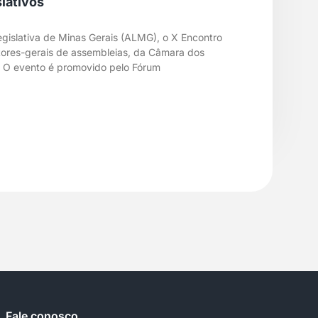
lativos
egislativa de Minas Gerais (ALMG), o X Encontro
etores-gerais de assembleias, da Câmara dos
. O evento é promovido pelo Fórum
Fale conosco