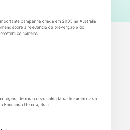
 importante campanha criada em 2003 na Austrália
homens sobre a relevância da prevenção e do
acometem os homens.
a região, definiu o novo calendário de audiências a
 São Raimundo Nonato, Bom