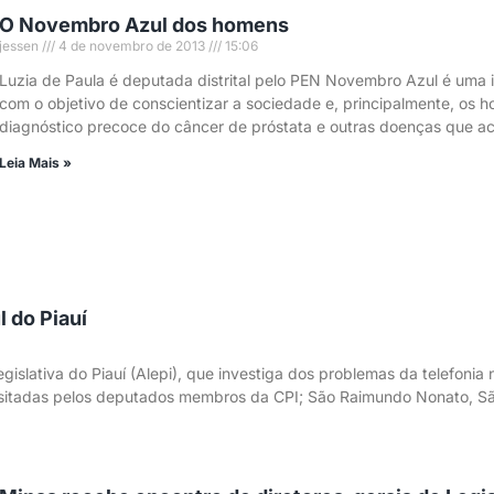
O Novembro Azul dos homens
jessen
4 de novembro de 2013
15:06
Luzia de Paula é deputada distrital pelo PEN Novembro Azul é uma
com o objetivo de conscientizar a sociedade e, principalmente, os 
diagnóstico precoce do câncer de próstata e outras doenças que 
Leia Mais »
l do Piauí
islativa do Piauí (Alepi), que investiga dos problemas da telefonia n
o visitadas pelos deputados membros da CPI; São Raimundo Nonato,