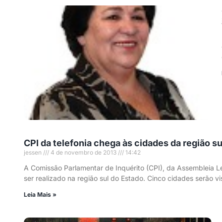
CPI da telefonia chega às cidades da região su
jessen
4 de novembro de 2013
14:42
A Comissão Parlamentar de Inquérito (CPI), da Assembleia Leg
ser realizado na região sul do Estado. Cinco cidades serã
Leia Mais »