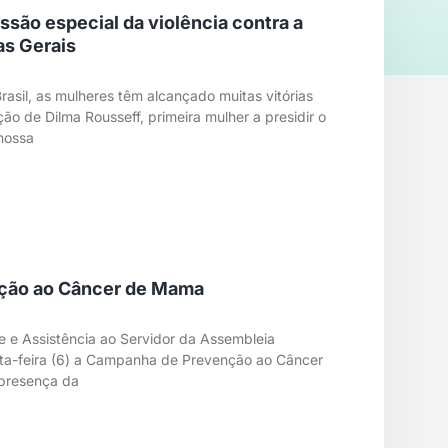
ssão especial da violência contra a
as Gerais
asil, as mulheres têm alcançado muitas vitórias
ção de Dilma Rousseff, primeira mulher a presidir o
nossa
ção ao Câncer de Mama
 e Assistência ao Servidor da Assembleia
uarta-feira (6) a Campanha de Prevenção ao Câncer
 presença da