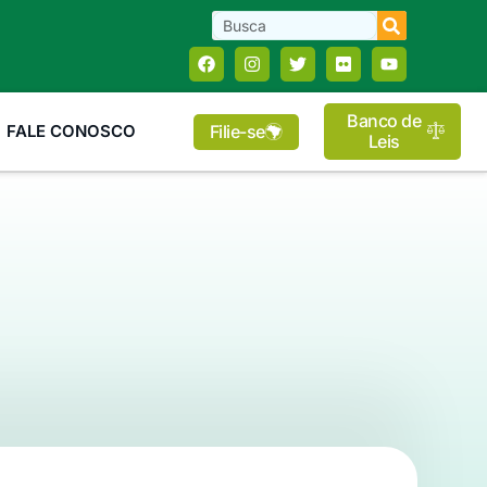
Banco de
Filie-se
FALE CONOSCO
Leis