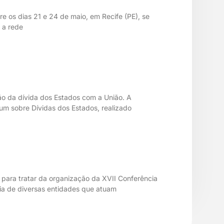
e os dias 21 e 24 de maio, em Recife (PE), se
a a rede
ão da dívida dos Estados com a União. A
rum sobre Dívidas dos Estados, realizado
, para tratar da organização da XVII Conferência
ria de diversas entidades que atuam