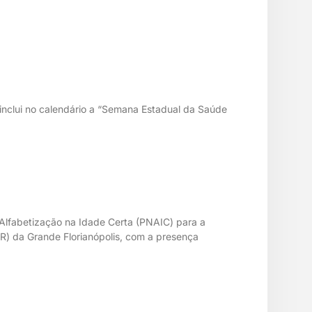
e inclui no calendário a “Semana Estadual da Saúde
e Alfabetização na Idade Certa (PNAIC) para a
DR) da Grande Florianópolis, com a presença