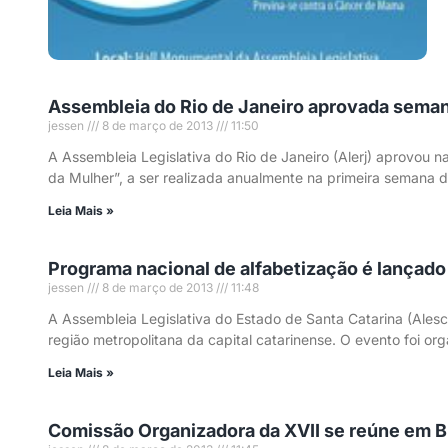
Assembleia do Rio de Janeiro aprovada seman
jessen
8 de março de 2013
11:50
A Assembleia Legislativa do Rio de Janeiro (Alerj) aprovou na
da Mulher”, a ser realizada anualmente na primeira semana 
Leia Mais »
Programa nacional de alfabetização é lançado
jessen
8 de março de 2013
11:48
A Assembleia Legislativa do Estado de Santa Catarina (Alesc
região metropolitana da capital catarinense. O evento foi o
Leia Mais »
Comissão Organizadora da XVII se reúne em Br