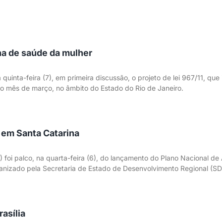
a de saúde da mulher
 quinta-feira (7), em primeira discussão, o projeto de lei 967/11, qu
do mês de março, no âmbito do Estado do Rio de Janeiro.
 em Santa Catarina
) foi palco, na quarta-feira (6), do lançamento do Plano Nacional d
rganizado pela Secretaria de Estado de Desenvolvimento Regional (S
asília