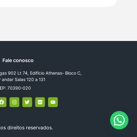
Fale conosco
gas 902 Lt 74, Edifício Athenas- Bloco C,
º andar Salas 120 a 131
EP: 70390-020
os direitos reservados.