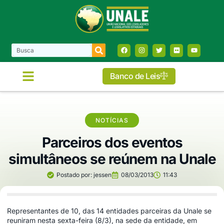
Banco de Leis
NOTÍCIAS
Parceiros dos eventos
simultâneos se reúnem na Unale
Postado por:
jessen
08/03/2013
11:43
Representantes de 10, das 14 entidades parceiras da Unale se
reuniram nesta sexta-feira (8/3), na sede da entidade, em