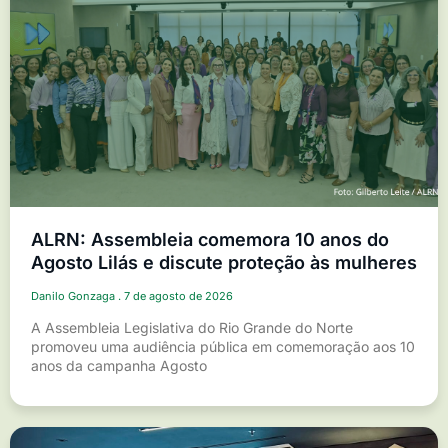
ALRN: Assembleia comemora 10 anos do
Agosto Lilás e discute proteção às mulheres
Danilo Gonzaga
7 de agosto de 2026
A Assembleia Legislativa do Rio Grande do Norte
promoveu uma audiência pública em comemoração aos 10
anos da campanha Agosto