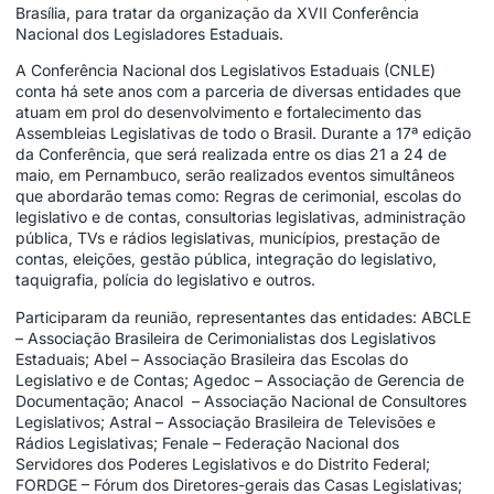
Brasília, para tratar da organização da XVII Conferência
Nacional dos Legisladores Estaduais.
A Conferência Nacional dos Legislativos Estaduais (CNLE)
conta há sete anos com a parceria de diversas entidades que
atuam em prol do desenvolvimento e fortalecimento das
Assembleias Legislativas de todo o Brasil. Durante a 17ª edição
da Conferência, que será realizada entre os dias 21 a 24 de
maio, em Pernambuco, serão realizados eventos simultâneos
que abordarão temas como: Regras de cerimonial, escolas do
legislativo e de contas, consultorias legislativas, administração
pública, TVs e rádios legislativas, municípios, prestação de
contas, eleições, gestão pública, integração do legislativo,
taquigrafia, polícia do legislativo e outros.
Participaram da reunião, representantes das entidades: ABCLE
– Associação Brasileira de Cerimonialistas dos Legislativos
Estaduais; Abel – Associação Brasileira das Escolas do
Legislativo e de Contas; Agedoc – Associação de Gerencia de
Documentação; Anacol – Associação Nacional de Consultores
Legislativos; Astral – Associação Brasileira de Televisões e
Rádios Legislativas; Fenale – Federação Nacional dos
Servidores dos Poderes Legislativos e do Distrito Federal;
FORDGE – Fórum dos Diretores-gerais das Casas Legislativas;