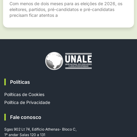
Com menos de dois meses para as eleições de 2026, os
eleitores, partidos, pré-candidatos e pré-candidatas
precisam ficar atentos a
Políticas
Políticas de Cookies
Política de Privacidade
Fale conosco
Sgas 902 Lt 74, Edifício Athenas- Bloco C,
1º andar Salas 120 a 131