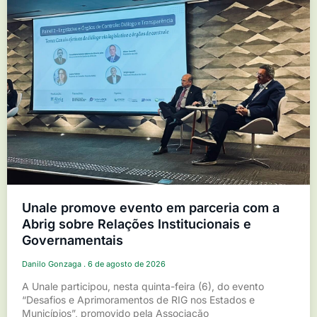
Unale promove evento em parceria com a
Abrig sobre Relações Institucionais e
Governamentais
Danilo Gonzaga
6 de agosto de 2026
A Unale participou, nesta quinta-feira (6), do evento
“Desafios e Aprimoramentos de RIG nos Estados e
Municípios”, promovido pela Associação