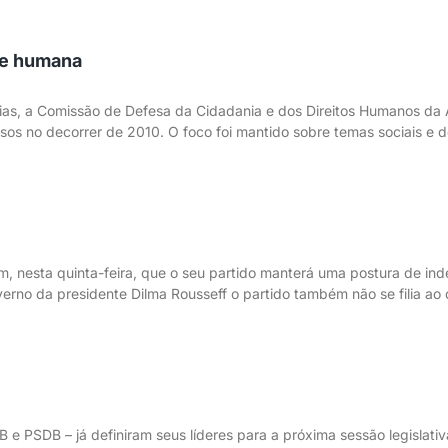
de humana
rias, a Comissão de Defesa da Cidadania e dos Direitos Humanos da A
rsos no decorrer de 2010. O foco foi mantido sobre temas sociais e 
 nesta quinta-feira, que o seu partido manterá uma postura de ind
erno da presidente Dilma Rousseff o partido também não se filia ao
 PSDB – já definiram seus líderes para a próxima sessão legislativ