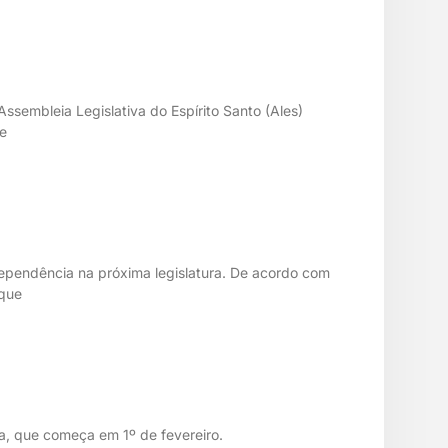
ssembleia Legislativa do Espírito Santo (Ales)
de
ependência na próxima legislatura. De acordo com
 que
a, que começa em 1º de fevereiro.