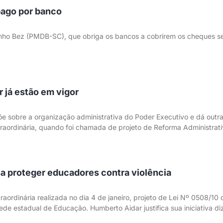
pago por banco
inho Bez (PMDB-SC), que obriga os bancos a cobrirem os cheques s
r já estão em vigor
põe sobre a organização administrativa do Poder Executivo e dá outr
raordinária, quando foi chamada de projeto de Reforma Administrati
a proteger educadores contra violência
aordinária realizada no dia 4 de janeiro, projeto de Lei Nº 0508/10 
rede estadual de Educação. Humberto Aidar justifica sua iniciativa 