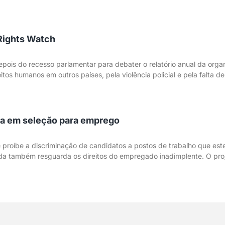
Rights Watch
epois do recesso parlamentar para debater o relatório anual da or
reitos humanos em outros países, pela violência policial e pela falta d
cia em seleção para emprego
 proíbe a discriminação de candidatos a postos de trabalho que es
da também resguarda os direitos do empregado inadimplente. O proje