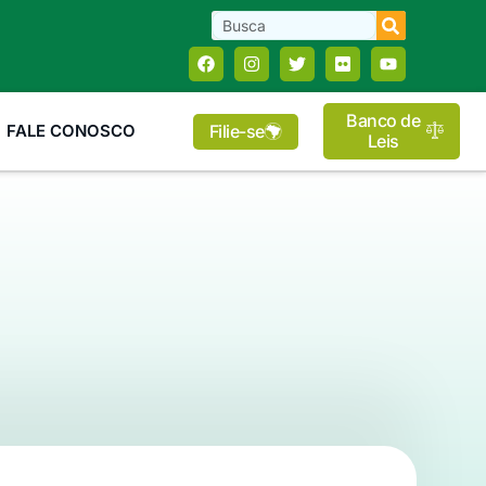
Banco de
Filie-se
FALE CONOSCO
Leis