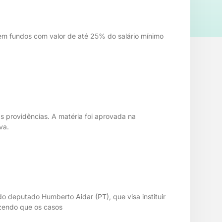
em fundos com valor de até 25% do salário mínimo
as providências. A matéria foi aprovada na
va.
do deputado Humberto Aidar (PT), que visa instituir
dizendo que os casos