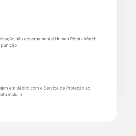
ganização não governamental Human Rights Watch.
e punição
tejam em débito com o Serviço de Proteção ao
to inclui o