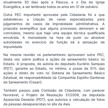
anualmente 50 dias após a Páscoa, e o Dia da Igreja
Evangélica, a ser lembrado todos os anos em 31 de outubro.
Outra PEC importante aprovada pela Cidadania foi a que
estabeleceu a criação de varas especializadas para
julgamentos de casos de improbidade administrativa. A
proposta exemplifica que alguns processos demoram a ser
concluídos, mesmo que haja uma equipe técnica qualificada
envolvida. A morosidade na hora de punir ou absolver
autoridades no exercício da função dá a sensação de
impunidade.
Na mesma reunião os parlamentares aprovaram outra PEC,
desta vez sobre política e ações de saneamento básico no
Estado. A proposta, de autoria do deputado Euclério Sampaio
(PDT), garante ao Estado, no mínimo, a posse de 51% das
ações e direto de voto no Sistema de Saneamento Básico
Estadual, de responsabilidade da Companhia Espírito-Santense
de Saneamento (Cesan).
Também passou pela Comissão de Cidadania, com parecer
favorável, o Projeto de Resolução 31/2009, da deputada
Aparecida Denadai (PDT), que autoriza a veiculação de fotos
de pessoas desaparecidas no site da Ales.