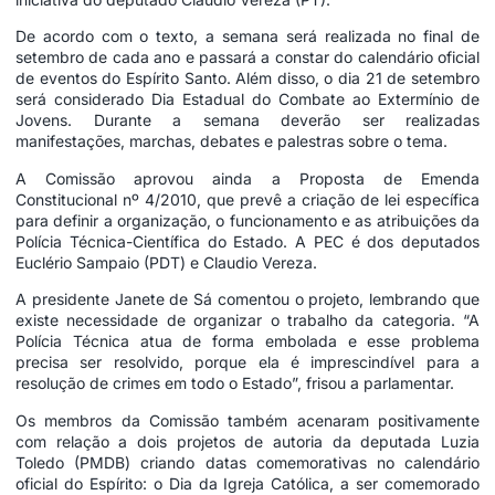
De acordo com o texto, a semana será realizada no final de
setembro de cada ano e passará a constar do calendário oficial
de eventos do Espírito Santo. Além disso, o dia 21 de setembro
será considerado Dia Estadual do Combate ao Extermínio de
Jovens. Durante a semana deverão ser realizadas
manifestações, marchas, debates e palestras sobre o tema.
A Comissão aprovou ainda a Proposta de Emenda
Constitucional nº 4/2010, que prevê a criação de lei específica
para definir a organização, o funcionamento e as atribuições da
Polícia Técnica-Científica do Estado. A PEC é dos deputados
Euclério Sampaio (PDT) e Claudio Vereza.
A presidente Janete de Sá comentou o projeto, lembrando que
existe necessidade de organizar o trabalho da categoria. “A
Polícia Técnica atua de forma embolada e esse problema
precisa ser resolvido, porque ela é imprescindível para a
resolução de crimes em todo o Estado”, frisou a parlamentar.
Os membros da Comissão também acenaram positivamente
com relação a dois projetos de autoria da deputada Luzia
Toledo (PMDB) criando datas comemorativas no calendário
oficial do Espírito: o Dia da Igreja Católica, a ser comemorado