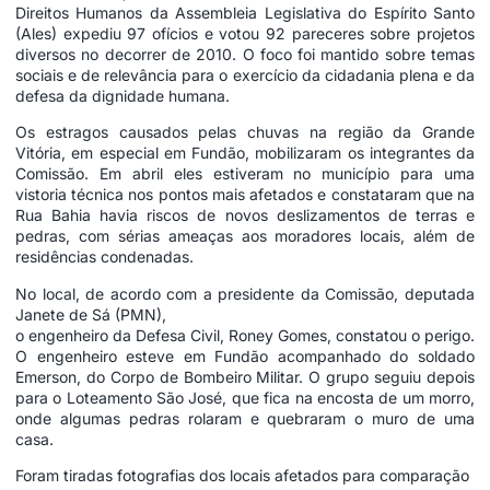
Direitos Humanos da Assembleia Legislativa do Espírito Santo
(Ales) expediu 97 ofícios e votou 92 pareceres sobre projetos
diversos no decorrer de 2010. O foco foi mantido sobre temas
sociais e de relevância para o exercício da cidadania plena e da
defesa da dignidade humana.
Os estragos causados pelas chuvas na região da Grande
Vitória, em especial em Fundão, mobilizaram os integrantes da
Comissão. Em abril eles estiveram no município para uma
vistoria técnica nos pontos mais afetados e constataram que na
Rua Bahia havia riscos de novos deslizamentos de terras e
pedras, com sérias ameaças aos moradores locais, além de
residências condenadas.
No local, de acordo com a presidente da Comissão, deputada
Janete de Sá (PMN),
o engenheiro da Defesa Civil, Roney Gomes, constatou o perigo.
O engenheiro esteve em Fundão acompanhado do soldado
Emerson, do Corpo de Bombeiro Militar. O grupo seguiu depois
para o Loteamento São José, que fica na encosta de um morro,
onde algumas pedras rolaram e quebraram o muro de uma
casa.
Foram tiradas fotografias dos locais afetados para comparação