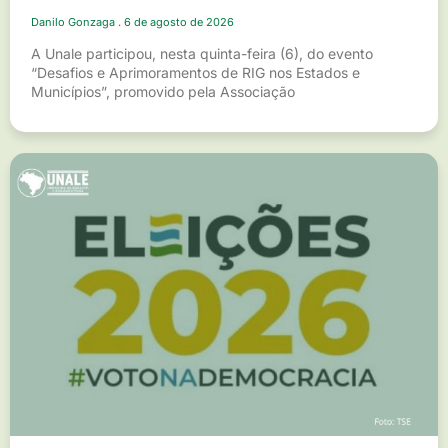
Danilo Gonzaga
6 de agosto de 2026
A Unale participou, nesta quinta-feira (6), do evento
“Desafios e Aprimoramentos de RIG nos Estados e
Municípios”, promovido pela Associação