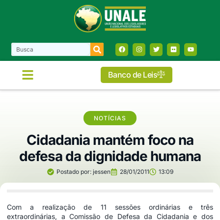
Banco de Leis
COMISSÕES E FRENTES
NOTÍCIAS
Cidadania mantém foco na
defesa da dignidade humana
Postado por:
jessen
28/01/2011
13:09
Com a realização de 11 sessões ordinárias e três
extraordinárias, a Comissão de Defesa da Cidadania e dos