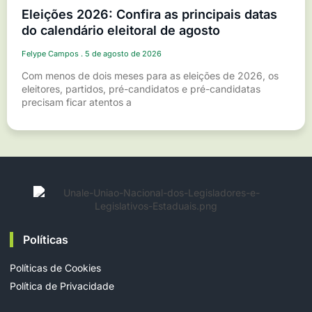
Eleições 2026: Confira as principais datas
do calendário eleitoral de agosto
Felype Campos
5 de agosto de 2026
Com menos de dois meses para as eleições de 2026, os
eleitores, partidos, pré-candidatos e pré-candidatas
precisam ficar atentos a
Políticas
Políticas de Cookies
Política de Privacidade