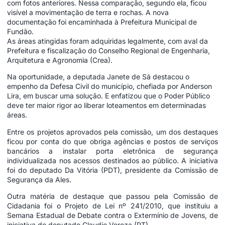
com fotos anteriores. Nessa comparação, segundo ela, ficou
visível a movimentação de terra e rochas. A nova
documentação foi encaminhada à Prefeitura Municipal de
Fundão.
As áreas atingidas foram adquiridas legalmente, com aval da
Prefeitura e fiscalização do Conselho Regional de Engenharia,
Arquitetura e Agronomia (Crea).
Na oportunidade, a deputada Janete de Sá destacou o
empenho da Defesa Civil do município, chefiada por Anderson
Lira, em buscar uma solução. E enfatizou que o Poder Público
deve ter maior rigor ao liberar loteamentos em determinadas
áreas.
Entre os projetos aprovados pela comissão, um dos destaques
ficou por conta do que obriga agências e postos de serviços
bancários a instalar porta eletrônica de segurança
individualizada nos acessos destinados ao público. A iniciativa
foi do deputado Da Vitória (PDT), presidente da Comissão de
Segurança da Ales.
Outra matéria de destaque que passou pela Comissão de
Cidadania foi o Projeto de Lei nº 241/2010, que instituiu a
Semana Estadual de Debate contra o Extermínio de Jovens, de
iniciativa do deputado Claudio Vereza (PT).