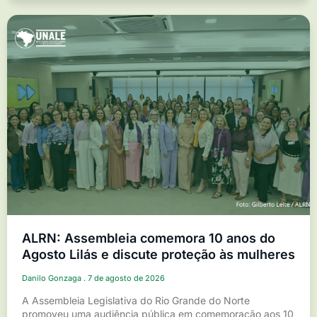
ALRN: Assembleia comemora 10 anos do
Agosto Lilás e discute proteção às mulheres
Danilo Gonzaga
7 de agosto de 2026
A Assembleia Legislativa do Rio Grande do Norte
promoveu uma audiência pública em comemoração aos 10