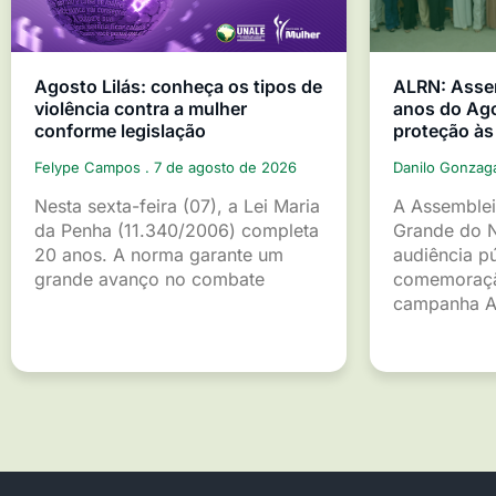
Agosto Lilás: conheça os tipos de
ALRN: Asse
violência contra a mulher
anos do Ago
conforme legislação
proteção às
Felype Campos
7 de agosto de 2026
Danilo Gonza
Nesta sexta-feira (07), a Lei Maria
A Assemblei
da Penha (11.340/2006) completa
Grande do 
20 anos. A norma garante um
audiência p
grande avanço no combate
comemoraçã
campanha A