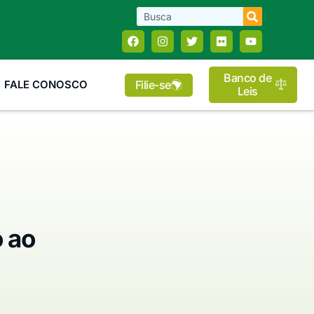
Banco de
Filie-se
FALE CONOSCO
Leis
 ao