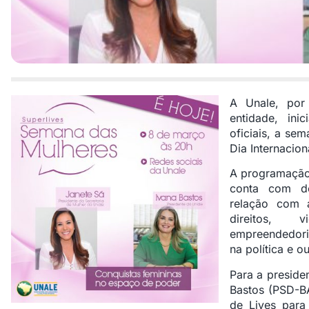
A Unale, por
entidade, ini
oficiais, a s
Dia Internacion
A programação,
conta com de
relação com 
direitos, 
empreendedoris
na política e ou
Para a preside
Bastos (PSD-BA
de Lives para