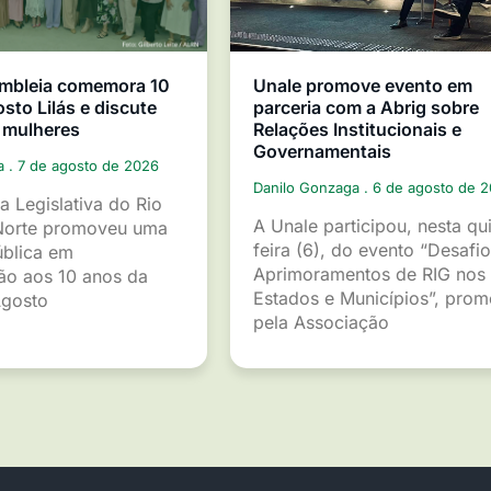
mbleia comemora 10
Unale promove evento em
sto Lilás e discute
parceria com a Abrig sobre
 mulheres
Relações Institucionais e
Governamentais
ga
7 de agosto de 2026
Danilo Gonzaga
6 de agosto de 
a Legislativa do Rio
A Unale participou, nesta qu
Norte promoveu uma
feira (6), do evento “Desafio
ública em
Aprimoramentos de RIG nos
o aos 10 anos da
Estados e Municípios”, pro
gosto
pela Associação