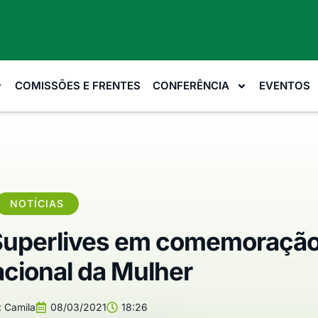
COMISSÕES E FRENTES
CONFERÊNCIA
EVENTOS
NOTÍCIAS
 Superlives em comemoração
acional da Mulher
:
Camila
08/03/2021
18:26