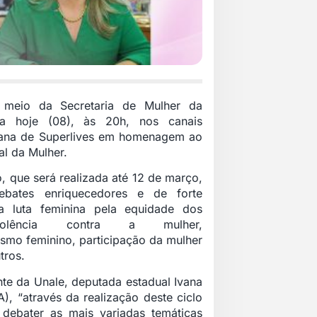
 meio da Secretaria de Mulher da
cia hoje (08), às 20h, nos canais
emana de Superlives em homenagem ao
al da Mulher.
 que será realizada até 12 de março,
bates enriquecedores e de forte
a luta feminina pela equidade dos
violência contra a mulher,
mo feminino, participação da mulher
tros.
nte da Unale, deputada estadual Ivana
), “através da realização deste ciclo
 debater as mais variadas temáticas