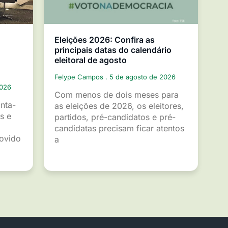
Eleições 2026: Confira as
principais datas do calendário
eleitoral de agosto
Felype Campos
5 de agosto de 2026
2026
Com menos de dois meses para
inta-
as eleições de 2026, os eleitores,
s e
partidos, pré-candidatos e pré-
candidatas precisam ficar atentos
movido
a