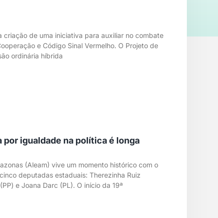
 criação de uma iniciativa para auxiliar no combate
 Cooperação e Código Sinal Vermelho. O Projeto de
ão ordinária híbrida
por igualdade na política é longa
Amazonas (Aleam) vive um momento histórico com o
cinco deputadas estaduais: Therezinha Ruiz
PP) e Joana Darc (PL). O início da 19ª