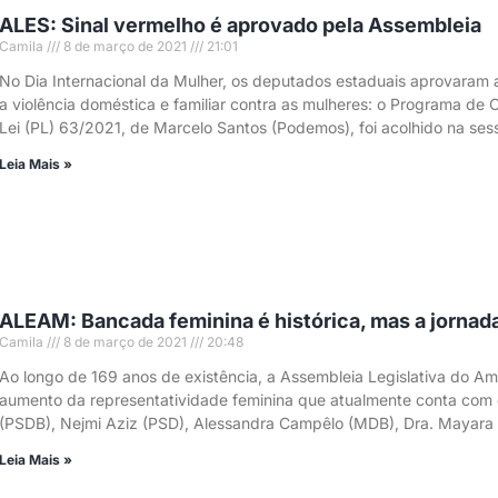
ALES: Sinal vermelho é aprovado pela Assembleia
Camila
8 de março de 2021
21:01
No Dia Internacional da Mulher, os deputados estaduais aprovaram a
a violência doméstica e familiar contra as mulheres: o Programa de
Lei (PL) 63/2021, de Marcelo Santos (Podemos), foi acolhido na sess
Leia Mais »
ALEAM: Bancada feminina é histórica, mas a jornada 
Camila
8 de março de 2021
20:48
Ao longo de 169 anos de existência, a Assembleia Legislativa do 
aumento da representatividade feminina que atualmente conta com 
(PSDB), Nejmi Aziz (PSD), Alessandra Campêlo (MDB), Dra. Mayara (
Leia Mais »