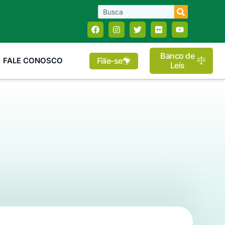
Banco de
Filie-se
FALE CONOSCO
Leis