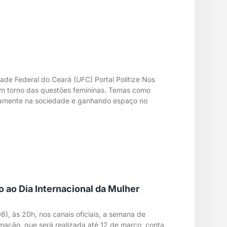
dade Federal do Ceará (UFC) Portal Politize Nos
 em torno das questões femininas. Temas como
plamente na sociedade e ganhando espaço no
ao Dia Internacional da Mulher
08), às 20h, nos canais oficiais, a semana de
ação, que será realizada até 12 de março, conta