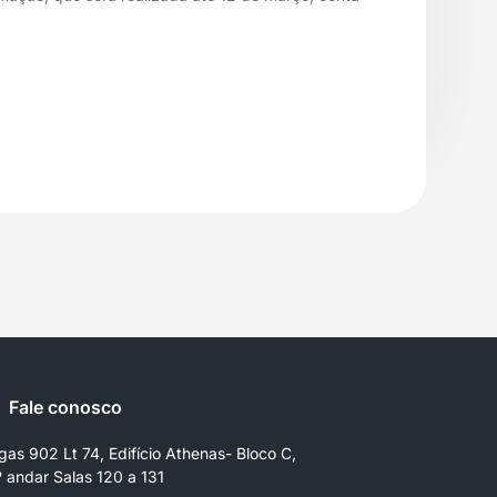
Fale conosco
gas 902 Lt 74, Edifício Athenas- Bloco C,
º andar Salas 120 a 131