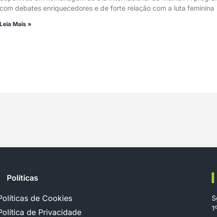
com debates enriquecedores e de forte relação com a luta feminina
Leia Mais »
Políticas
Políticas de Cookies
S
1
Política de Privacidade