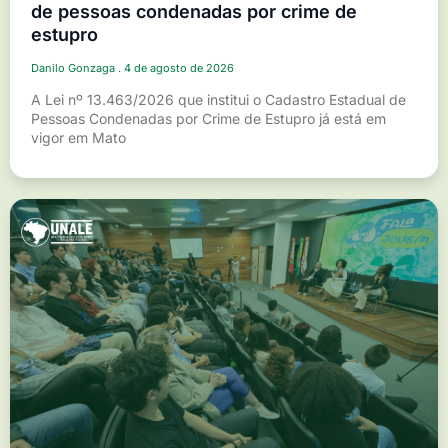
de pessoas condenadas por crime de
estupro
Danilo Gonzaga
4 de agosto de 2026
A Lei nº 13.463/2026 que institui o Cadastro Estadual de
Pessoas Condenadas por Crime de Estupro já está em
vigor em Mato