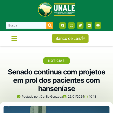
Banco de Leis
NOTÍCIAS
Senado continua com projetos
em prol dos pacientes com
hanseníase
Postado por:
Danilo Gonzaga
26/01/2024
10:18